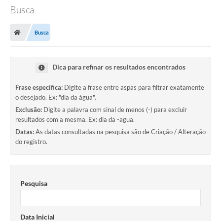
Busca
Busca
Dica para refinar os resultados encontrados
Frase específica:
Digite a frase entre aspas para filtrar exatamente
o desejado. Ex: "dia da água".
Exclusão:
Digite a palavra com sinal de menos (-) para excluir
resultados com a mesma. Ex: dia da -agua.
Datas:
As datas consultadas na pesquisa são de Criação / Alteração
do registro.
Pesquisa
Data Inicial