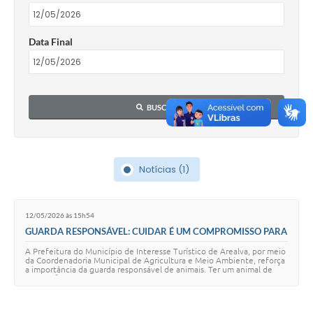
Data Final
BUSCAR
Notícias (1)
12/05/2026 às 15h54
GUARDA RESPONSÁVEL: CUIDAR É UM COMPROMISSO PARA
TODA A VIDA
A Prefeitura do Município de Interesse Turístico de Arealva, por meio
da Coordenadoria Municipal de Agricultura e Meio Ambiente, reforça
a importância da guarda responsável de animais. Ter um animal de
estimação é assumi…