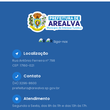
Siga-nos
Localização
Rua Antônio Ferreira nº 798
CEP: 17160-021
Contato
(14) 3296-8600
prefeitura@arealva.sp.gov.br
Atendimento
Segunda a Sexta, das 8h às 11h e das 13h às 17h.