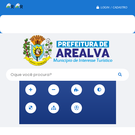
LOGIN / CADASTRO
Oque você procura?