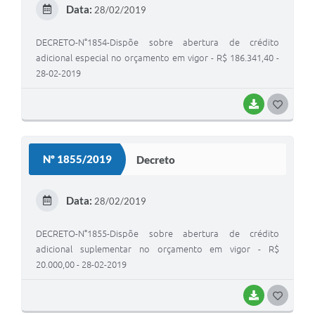
E
Data:
28/02/2019
I
DECRETO-N°1854-Dispõe sobre abertura de crédito
adicional especial no orçamento em vigor - R$ 186.341,40 -
28-02-2019
BAIXAR
G
O
S
Nº 1855/2019
Decreto
T
E
Data:
28/02/2019
I
DECRETO-N°1855-Dispõe sobre abertura de crédito
adicional suplementar no orçamento em vigor - R$
20.000,00 - 28-02-2019
BAIXAR
G