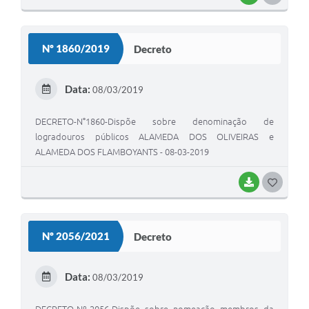
O
S
Nº 1860/2019
Decreto
T
E
Data:
08/03/2019
I
DECRETO-N°1860-Dispõe sobre denominação de
logradouros públicos ALAMEDA DOS OLIVEIRAS e
ALAMEDA DOS FLAMBOYANTS - 08-03-2019
BAIXAR
G
O
S
Nº 2056/2021
Decreto
T
E
Data:
08/03/2019
I