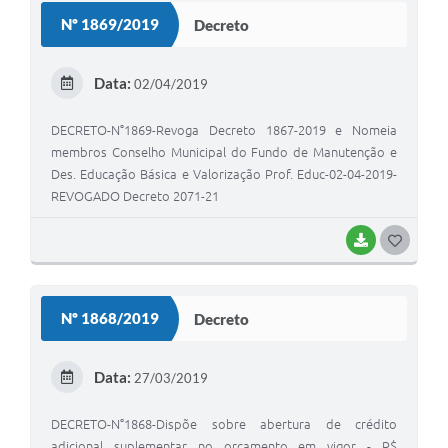
S
Nº 1869/2019
Decreto
T
E
Data:
02/04/2019
I
DECRETO-N°1869-Revoga Decreto 1867-2019 e Nomeia
membros Conselho Municipal do Fundo de Manutenção e
Des. Educação Básica e Valorização Prof. Educ-02-04-2019-
REVOGADO Decreto 2071-21
BAIXAR
G
O
S
Nº 1868/2019
Decreto
T
E
Data:
27/03/2019
I
DECRETO-N°1868-Dispõe sobre abertura de crédito
adicional suplementar no orçamento em vigor - R$