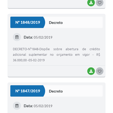
BAIXAR
G
O
S
Nº 1848/2019
Decreto
T
E
Data:
05/02/2019
I
DECRETO-N°1848-Dispõe sobre abertura de crédito
adicional suplementar no orçamento em vigor - R$
36.000,00 -05-02-2019
BAIXAR
G
O
S
Nº 1847/2019
Decreto
T
E
Data:
05/02/2019
I