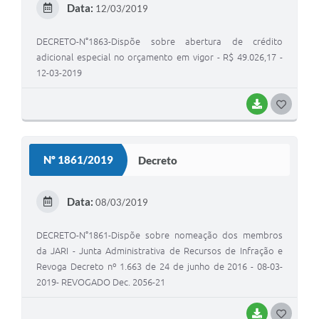
Data:
12/03/2019
I
DECRETO-N°1863-Dispõe sobre abertura de crédito
adicional especial no orçamento em vigor - R$ 49.026,17 -
12-03-2019
BAIXAR
G
O
S
Nº 1861/2019
Decreto
T
E
Data:
08/03/2019
I
DECRETO-N°1861-Dispõe sobre nomeação dos membros
da JARI - Junta Administrativa de Recursos de Infração e
Revoga Decreto nº 1.663 de 24 de junho de 2016 - 08-03-
2019- REVOGADO Dec. 2056-21
BAIXAR
G