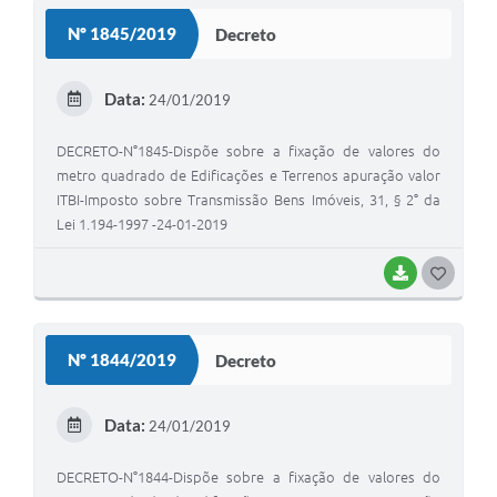
S
Nº 1845/2019
Decreto
T
E
Data:
24/01/2019
I
DECRETO-N°1845-Dispõe sobre a fixação de valores do
metro quadrado de Edificações e Terrenos apuração valor
ITBI-Imposto sobre Transmissão Bens Imóveis, 31, § 2° da
Lei 1.194-1997 -24-01-2019
BAIXAR
G
O
S
Nº 1844/2019
Decreto
T
E
Data:
24/01/2019
I
DECRETO-N°1844-Dispõe sobre a fixação de valores do