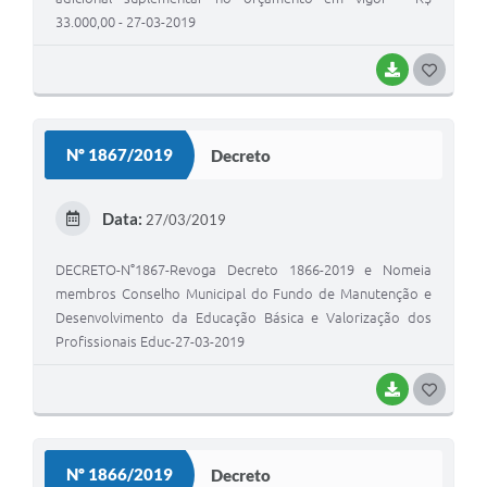
33.000,00 - 27-03-2019
BAIXAR
G
O
S
Nº 1867/2019
Decreto
T
E
Data:
27/03/2019
I
DECRETO-N°1867-Revoga Decreto 1866-2019 e Nomeia
membros Conselho Municipal do Fundo de Manutenção e
Desenvolvimento da Educação Básica e Valorização dos
Profissionais Educ-27-03-2019
BAIXAR
G
O
S
Nº 1866/2019
Decreto