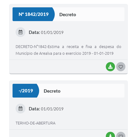
S
Nº 1842/2019
Decreto
T
E
Data:
01/01/2019
I
DECRETO-N°1842-Estima a receita e fixa a despesa do
Município de Arealva para o exercício 2019 - 01-01-2019
BAIXAR
G
O
S
-/2019
Decreto
T
E
Data:
01/01/2019
I
TERMO-DE-ABERTURA
BAIXAR
G