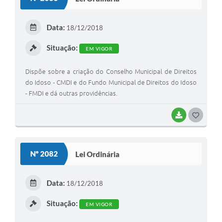
T
E
Data:
18/12/2018
I
Situação:
EM VIGOR
Dispõe sobre a criação do Conselho Municipal de Direitos
do Idoso - CMDI e do Fundo Municipal de Direitos do Idoso
- FMDI e dá outras providências.
BAIXAR
G
O
S
Nº 2082
Lei Ordinária
T
E
Data:
18/12/2018
I
Situação:
EM VIGOR