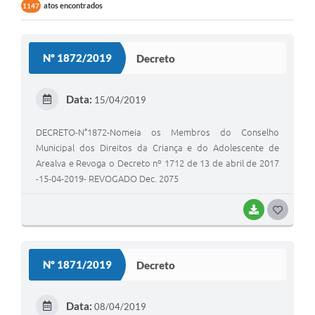
atos encontrados
1147
Nº 1872/2019
Decreto
Data:
15/04/2019
DECRETO-N°1872-Nomeia os Membros do Conselho
Municipal dos Direitos da Criança e do Adolescente de
Arealva e Revoga o Decreto nº 1712 de 13 de abril de 2017
-15-04-2019- REVOGADO Dec. 2075
BAIXAR
G
O
S
Nº 1871/2019
Decreto
T
E
Data:
08/04/2019