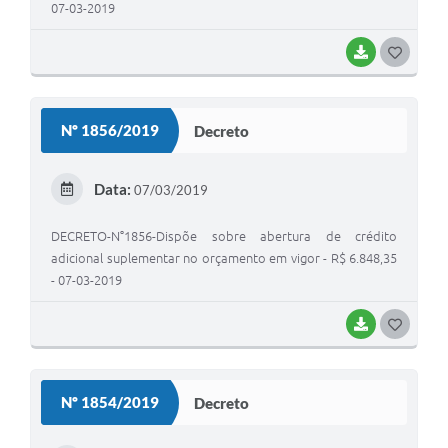
07-03-2019
BAIXAR
G
O
S
Nº 1856/2019
Decreto
T
E
Data:
07/03/2019
I
DECRETO-N°1856-Dispõe sobre abertura de crédito
adicional suplementar no orçamento em vigor - R$ 6.848,35
- 07-03-2019
BAIXAR
G
O
S
Nº 1854/2019
Decreto
T