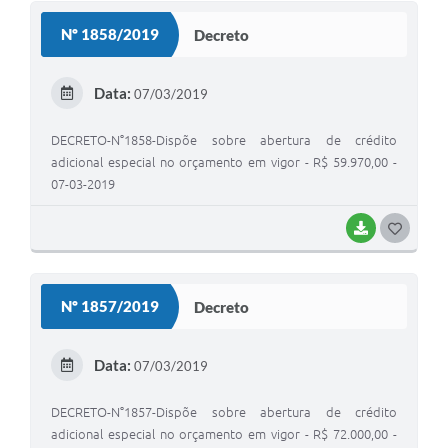
S
Nº 1858/2019
Decreto
T
E
Data:
07/03/2019
I
DECRETO-N°1858-Dispõe sobre abertura de crédito
adicional especial no orçamento em vigor - R$ 59.970,00 -
07-03-2019
BAIXAR
G
O
S
Nº 1857/2019
Decreto
T
E
Data:
07/03/2019
I
DECRETO-N°1857-Dispõe sobre abertura de crédito
adicional especial no orçamento em vigor - R$ 72.000,00 -