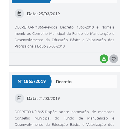
T
E
Data:
25/03/2019
I
DECRETO-N°1866-Revoga Decreto 1865-2019 e Nomeia
membros Conselho Municipal do Fundo de Manutenção e
Desenvolvimento da Educação Básica e Valorização dos
Profissionais Educ-25-03-2019
BAIXAR
G
O
S
Nº 1865/2019
Decreto
T
E
Data:
21/03/2019
I
DECRETO-N°1865-Dispõe sobre nomeação de membros
Conselho Municipal do Fundo de Manutenção e
Desenvolvimento da Educação Básica e Valorização dos