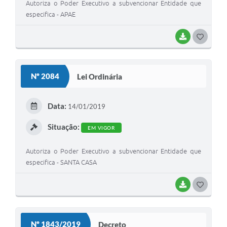
Autoriza o Poder Executivo a subvencionar Entidade que
especifica - APAE
BAIXAR
G
O
S
Nº 2084
Lei Ordinária
T
E
Data:
14/01/2019
I
Situação:
EM VIGOR
Autoriza o Poder Executivo a subvencionar Entidade que
especifica - SANTA CASA
BAIXAR
G
O
S
Nº 1843/2019
Decreto