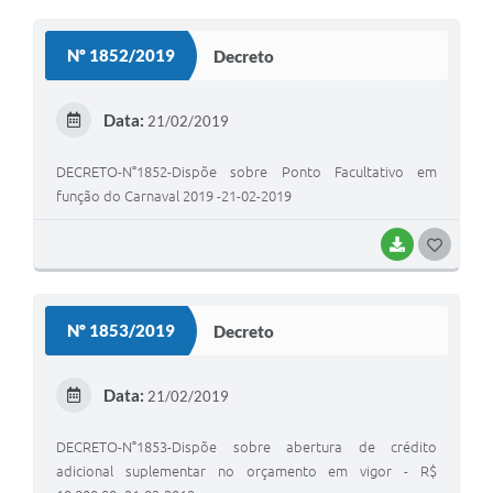
O
S
Nº 1852/2019
Decreto
T
E
Data:
21/02/2019
I
DECRETO-N°1852-Dispõe sobre Ponto Facultativo em
função do Carnaval 2019 -21-02-2019
BAIXAR
G
O
S
Nº 1853/2019
Decreto
T
E
Data:
21/02/2019
I
DECRETO-N°1853-Dispõe sobre abertura de crédito
adicional suplementar no orçamento em vigor - R$