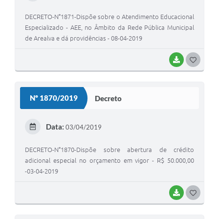
I
DECRETO-N°1871-Dispõe sobre o Atendimento Educacional
Especializado - AEE, no Âmbito da Rede Pública Municipal
de Arealva e dá providências - 08-04-2019
BAIXAR
G
O
S
Nº 1870/2019
Decreto
T
E
Data:
03/04/2019
I
DECRETO-N°1870-Dispõe sobre abertura de crédito
adicional especial no orçamento em vigor - R$ 50.000,00
-03-04-2019
BAIXAR
G
O