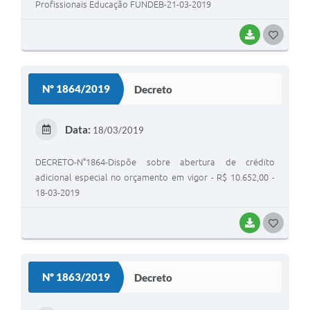
Profissionais Educação FUNDEB-21-03-2019
BAIXAR
G
O
S
Nº 1864/2019
Decreto
T
E
Data:
18/03/2019
I
DECRETO-N°1864-Dispõe sobre abertura de crédito
adicional especial no orçamento em vigor - R$ 10.652,00 -
18-03-2019
BAIXAR
G
O
S
Nº 1863/2019
Decreto
T
E