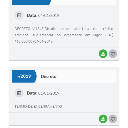
T
E
Data:
04/01/2019
I
DECRETO-N°1843-Dispõe sobre abertura de crédito
adicional suplementar no orçamento em vigor - R$
165.000,00 -04-01-2019
BAIXAR
G
O
S
-/2019
Decreto
T
E
Data:
01/01/2019
I
TERMO-DE-ENCERRAMENTO
BAIXAR
G
O