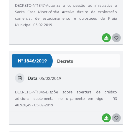
DECRETO-N°1847-Autoriza a concessão administrativa a
Santa Casa Misericórdia Arealva direito de exploração
comercial de estacionamento e quiosques da Praia
Municipal -05-02-2019
BAIXAR
G
O
S
Nº 1846/2019
Decreto
T
E
Data:
05/02/2019
I
DECRETO-N°1846-Dispõe sobre abertura de crédito
adicional suplementar no orçamento em vigor - R$
48.928,49 - 05-02-2019
BAIXAR
G
O