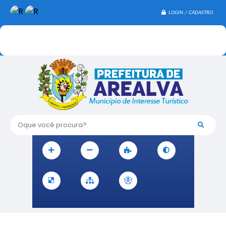
LOGIN / CADASTRO
Oque você procura?