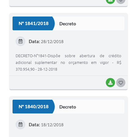
O
S
Nº 1841/2018
Decreto
T
E
Data:
28/12/2018
I
DECRETO-N°1841-Dispõe sobre abertura de crédito
adicional suplementar no orçamento em vigor - R$
370.954,90 - 28-12-2018
BAIXAR
G
O
S
Nº 1840/2018
Decreto
T
E
Data:
18/12/2018
I