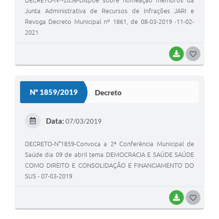
DECRETO-Nº-2056-Dispõe sobre nomeação membros da
Junta Administrativa de Recursos de Infrações JARI e
Revoga Decreto Municipal nº 1861, de 08-03-2019 -11-02-
2021
BAIXAR
G
O
S
Nº 1859/2019
Decreto
T
E
Data:
07/03/2019
I
DECRETO-N°1859-Convoca a 2ª Conferência Municipal de
Saúde dia 09 de abril tema DEMOCRACIA E SAÚDE SAÚDE
COMO DIREITO E CONSOLIDAÇÃO E FINANCIAMENTO DO
SUS - 07-03-2019
BAIXAR
G
O