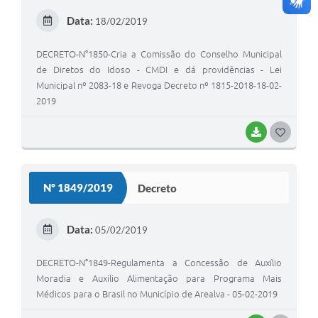
E
Data:
18/02/2019
I
DECRETO-N°1850-Cria a Comissão do Conselho Municipal
de Diretos do Idoso - CMDI e dá providências - Lei
Municipal nº 2083-18 e Revoga Decreto nº 1815-2018-18-02-
2019
BAIXAR
G
O
S
Nº 1849/2019
Decreto
T
E
Data:
05/02/2019
I
DECRETO-N°1849-Regulamenta a Concessão de Auxílio
Moradia e Auxílio Alimentação para Programa Mais
Médicos para o Brasil no Município de Arealva - 05-02-2019