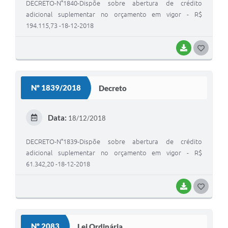
DECRETO-N°1840-Dispõe sobre abertura de crédito
adicional suplementar no orçamento em vigor - R$
194.115,73 -18-12-2018
BAIXAR
G
O
S
Nº 1839/2018
Decreto
T
E
Data:
18/12/2018
I
DECRETO-N°1839-Dispõe sobre abertura de crédito
adicional suplementar no orçamento em vigor - R$
61.342,20 -18-12-2018
BAIXAR
G
O
S
Nº 2083
Lei Ordinária