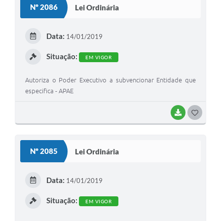
Nº 2086
Lei Ordinária
T
E
Data:
14/01/2019
I
Situação:
EM VIGOR
Autoriza o Poder Executivo a subvencionar Entidade que
especifica - APAE
BAIXAR
G
O
S
Nº 2085
Lei Ordinária
T
E
Data:
14/01/2019
I
Situação:
EM VIGOR