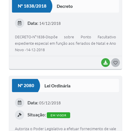
S
Nº 1838/2018
Decreto
T
E
Data:
14/12/2018
I
DECRETO-N°1838-Dispõe sobre Ponto Facultativo
expediente especial em função aos feriados de Natal e Ano
Novo -14-12-2018
BAIXAR
G
O
S
Nº 2080
Lei Ordinária
T
E
Data:
05/12/2018
I
Situação:
EM VIGOR
Autoriza o Poder Legislativo a efetuar fornecimento de vale