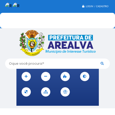
LOGIN / CADASTRO
Oque você procura?