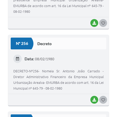
presidente Empresa Municipal Urbanização Arealva-
EMURBA de acordo com art. 16 da Lei Municipal nº 645-79 -
08-02-1980
BAIXAR
G
O
S
Nº 256
Decreto
T
E
Data:
08/02/1980
I
DECRETO-Nº256- Nomeia Sr. Antonio João Carrado -
Diretor Administrativo Financeiro da Empresa Municipal
Urbanização Arealva- EMURBA de acordo com art. 16 da Lei
Municipal nº 645-79 - 08-02-1980
BAIXAR
G
O
S