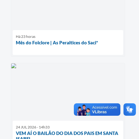
Há 23 horas
Mês do Folclore | As Peraltices do Saci*
24 JUL 2026 - 14h33
VEM AÍ O BAILÃO DO DIA DOS PAIS EM SANTA
ISABEL