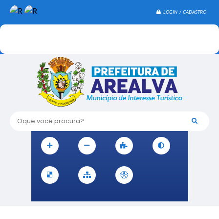
LOGIN / CADASTRO
Oque você procura?