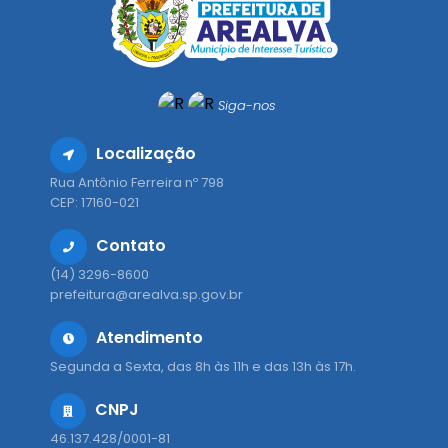
Siga-nos
Localização
Rua Antônio Ferreira nº 798
CEP: 17160-021
Contato
(14) 3296-8600
prefeitura@arealva.sp.gov.br
Atendimento
Segunda a Sexta, das 8h às 11h e das 13h às 17h.
CNPJ
46.137.428/0001-81