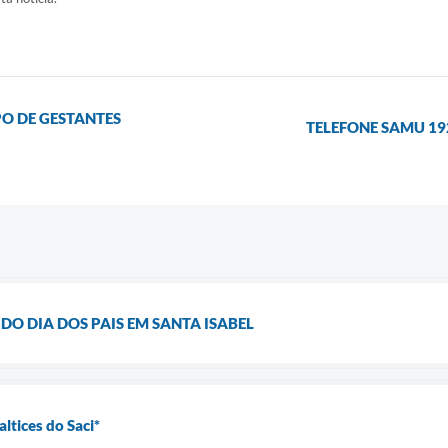
O DE GESTANTES
TELEFONE SAMU 19
O DIA DOS PAIS EM SANTA ISABEL
altices do Saci*