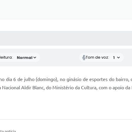
 MÍDIAS
RECEBA NOTÍCIAS
eitura:
Tom de voz:
 dia 6 de julho (domingo), no ginásio de esportes do bairro, 
a Nacional Aldir Blanc, do Ministério da Cultura, com o apoio d
ta notícia.