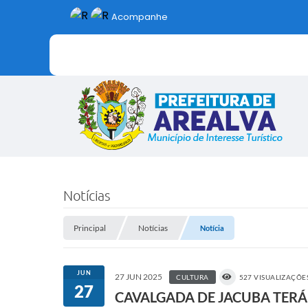
Acompanhe
Notícias
Principal
Notícias
Notícia
JUN
27 JUN 2025
CULTURA
527 VISUALIZAÇÕE
27
CAVALGADA DE JACUBA TERÁ 