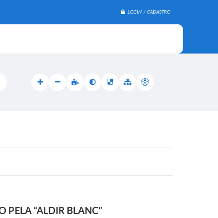
LOGIN / CADASTRO
 PELA “ALDIR BLANC”