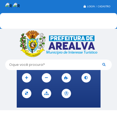
LOGIN / CADASTRO
Oque você procura?