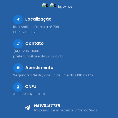
Siga-nos
Localização
Rua Antônio Ferreira nº 798
CEP: 17160-021
Contato
(14) 3296-8600
prefeitura@arealva.sp.gov.br
Atendimento
Segunda a Sexta, das 8h às 11h e das 13h às 17h.
CNPJ
46.137.428/0001-81
NEWSLETTER
Inscreva-se e receba informativos