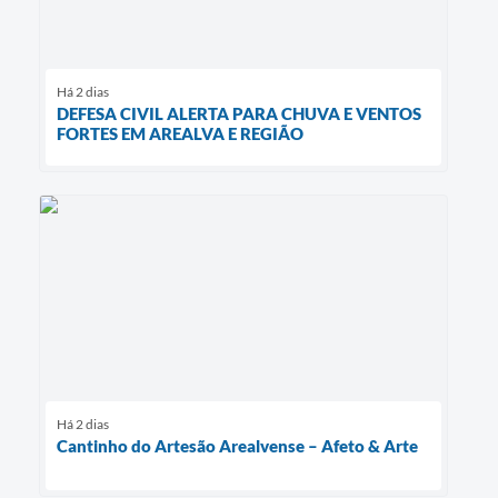
Há 2 dias
DEFESA CIVIL ALERTA PARA CHUVA E VENTOS
FORTES EM AREALVA E REGIÃO
Há 2 dias
Cantinho do Artesão Arealvense – Afeto & Arte