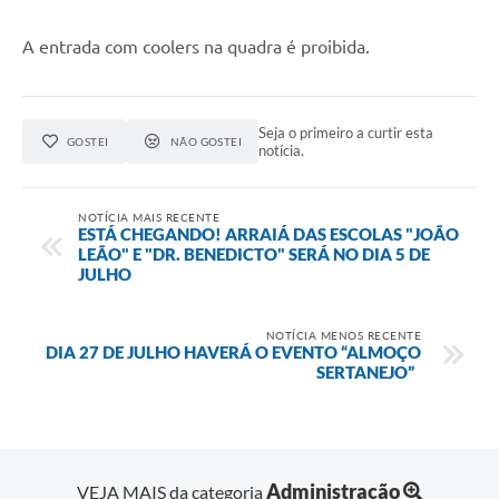
A entrada com coolers na quadra é proibida.
Seja o primeiro a curtir esta
GOSTEI
NÃO GOSTEI
notícia.
NOTÍCIA MAIS RECENTE
ESTÁ CHEGANDO! ARRAIÁ DAS ESCOLAS "JOÃO
LEÃO" E "DR. BENEDICTO" SERÁ NO DIA 5 DE
JULHO
NOTÍCIA MENOS RECENTE
DIA 27 DE JULHO HAVERÁ O EVENTO “ALMOÇO
SERTANEJO”
Administração
VEJA MAIS da categoria