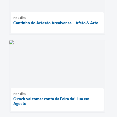
Há 3 dias
Cantinho do Artesão Arealvense – Afeto & Arte
Há 4 dias
O rock vai tomar conta da Feira da! Lua em
Agosto