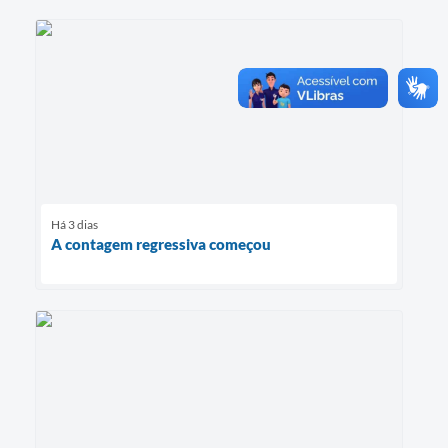
Há 3 dias
A contagem regressiva começou