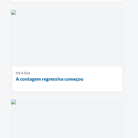
Há 4 dias
A contagem regressiva começou