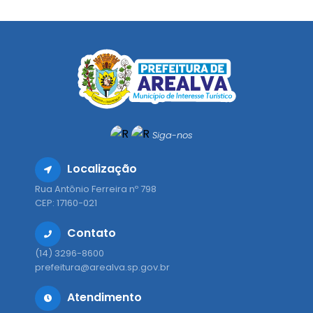
Siga-nos
Localização
Rua Antônio Ferreira nº 798
CEP: 17160-021
Contato
(14) 3296-8600
prefeitura@arealva.sp.gov.br
Atendimento