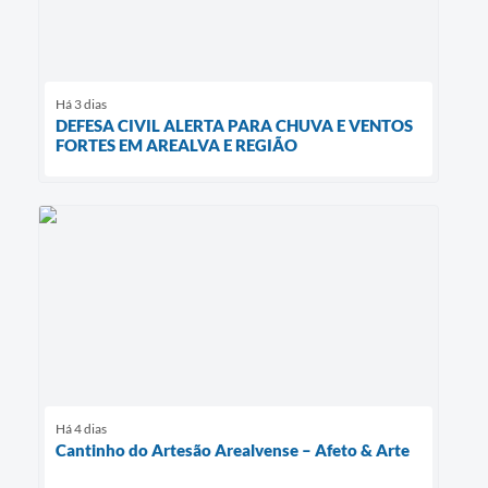
Há 3 dias
DEFESA CIVIL ALERTA PARA CHUVA E VENTOS
FORTES EM AREALVA E REGIÃO
Há 4 dias
Cantinho do Artesão Arealvense – Afeto & Arte