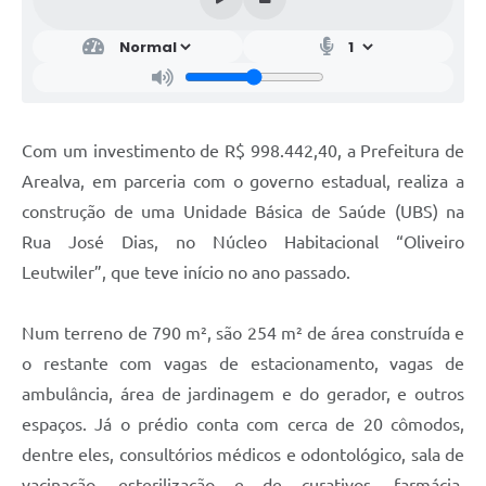
Com um investimento de R$ 998.442,40, a Prefeitura de
Arealva, em parceria com o governo estadual, realiza a
construção de uma Unidade Básica de Saúde (UBS) na
Rua José Dias, no Núcleo Habitacional “Oliveiro
Leutwiler”, que teve início no ano passado.
Num terreno de 790 m², são 254 m² de área construída e
o restante com vagas de estacionamento, vagas de
ambulância, área de jardinagem e do gerador, e outros
espaços. Já o prédio conta com cerca de 20 cômodos,
dentre eles, consultórios médicos e odontológico, sala de
vacinação, esterilização e de curativos, farmácia,