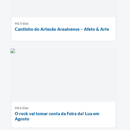
Há 5 dias
Cantinho do Artesão Arealvense – Afeto & Arte
Há 6 dias
O rock vai tomar conta da Feira da! Lua em
Agosto