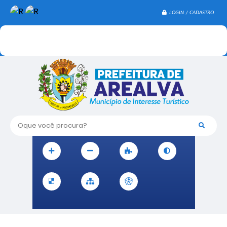
LOGIN / CADASTRO
Oque você procura?