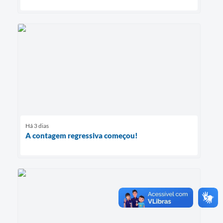
Há 3 dias
A contagem regressiva começou!