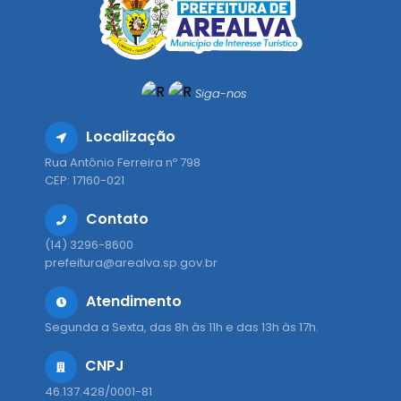
Siga-nos
Localização
Rua Antônio Ferreira nº 798
CEP: 17160-021
Contato
(14) 3296-8600
prefeitura@arealva.sp.gov.br
Atendimento
Segunda a Sexta, das 8h às 11h e das 13h às 17h.
CNPJ
46.137.428/0001-81