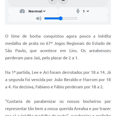
O time de bocha conquistou agora pouco a inédita
medalha de prata no 67º Jogos Regionais do Estado de
São Paulo, que acontece em Lins. Os arealvenses
perderam para Jaú, pelo placar de 2 a 1.
Na 1ª partida, Lee e Ari foram derrotados por 18 a 14. Já
a segunda foi vencida por João Beraldo e Marrom por 18
a 4. Na decisiva, Fabiano e Fábio perderam por 18 a 2.
“Gostaria de parabenizar os nossos bocheiros por
representar tão bem a nossa querida Arealva e por trazer
pra cá a inédita medalha de prata”, parabeniza o prefeito