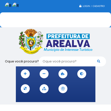
LOGIN / CADASTRO
Oque você procura?