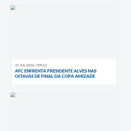
31 JUL 2026 - 09h12
AFC ENFRENTA PRESIDENTE ALVES NAS
OITAVAS DE FINAL DA COPA AMIZADE