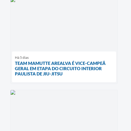
Há 5 dias
TEAM MAMUTTE AREALVA É VICE-CAMPEÃ
GERAL EM ETAPA DO CIRCUITO INTERIOR
PAULISTA DE JIU-JITSU