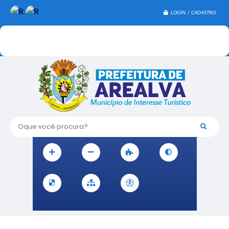
LOGIN / CADASTRO
Oque você procura?