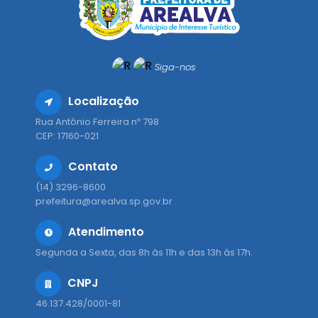
Siga-nos
Localização
Rua Antônio Ferreira nº 798
CEP: 17160-021
Contato
(14) 3296-8600
prefeitura@arealva.sp.gov.br
Atendimento
Segunda a Sexta, das 8h às 11h e das 13h às 17h.
CNPJ
46.137.428/0001-81