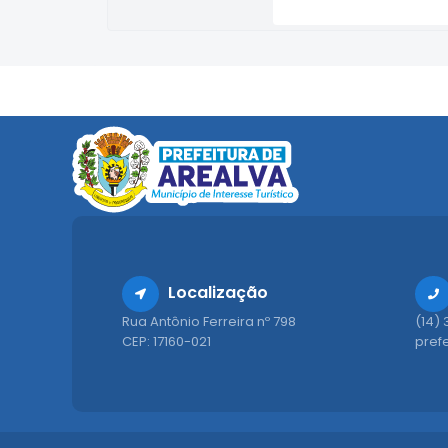
Localização
Rua Antônio Ferreira nº 798
(14)
CEP: 17160-021
pref