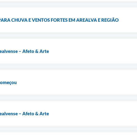
 PARA CHUVA E VENTOS FORTES EM AREALVA E REGIÃO
ealvense – Afeto & Arte
 começou
ealvense – Afeto & Arte