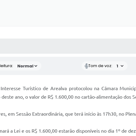
 MÍDIAS
RECEBA NOTÍCIAS
eitura:
Tom de voz:
 Interesse Turístico de Arealva protocolou na Câmara Munici
ste ano, o valor de R$ 1.600,00 no cartão-alimentação dos Se
s, em Sessão Extraordinária, que terá início às 17h30, no Plen
nará a Lei e os R$ 1.600,00 estarão disponíveis no dia 1º de d