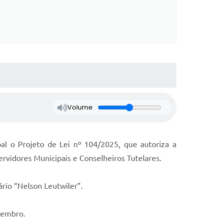
Volume
pal o Projeto de Lei nº 104/2025, que autoriza a
rvidores Municipais e Conselheiros Tutelares.
ário “Nelson Leutwiler”.
ezembro.