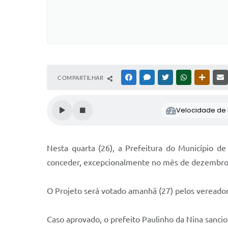
COMPARTILHAR
FACEBOOK
MESSENGER
TWITTER
WHATSAPP
OUTRAS
Velocidade de l
Nesta quarta (26), a Prefeitura do Município de
conceder, excepcionalmente no mês de dezembro de
O Projeto será votado amanhã (27) pelos vereadore
Caso aprovado, o prefeito Paulinho da Nina sancio