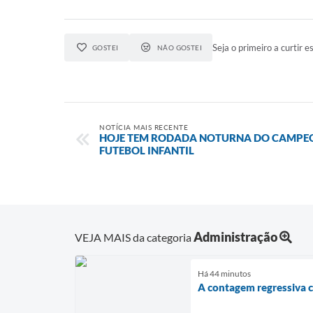
Seja o primeiro a curtir es
GOSTEI
NÃO GOSTEI
NOTÍCIA MAIS RECENTE
HOJE TEM RODADA NOTURNA DO CAMPE
FUTEBOL INFANTIL
Administração
VEJA MAIS da categoria
Há 44 minutos
A contagem regressiva