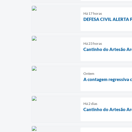
Há 17 horas
DEFESA CIVIL ALERTA
Há 23 horas
Cantinho do Artesão Ar
Ontem
A contagem regressiva
Há 2 dias
Cantinho do Artesão Ar