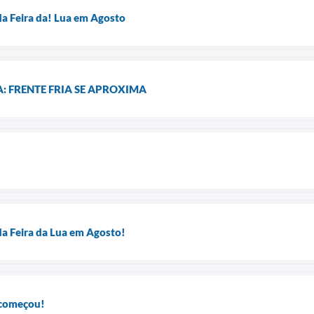
da Feira da! Lua em Agosto
A: FRENTE FRIA SE APROXIMA
da Feira da Lua em Agosto!
 começou!