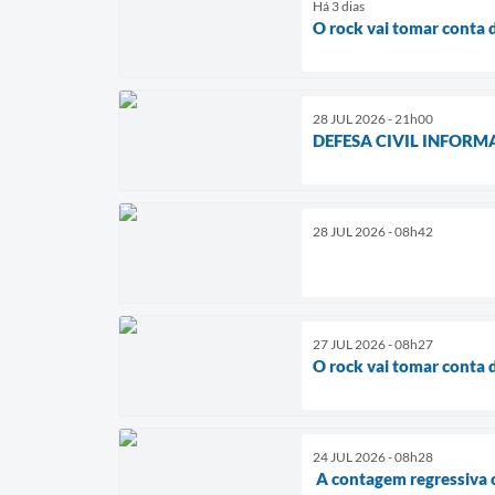
Há 3 dias
O rock vai tomar conta 
28 JUL 2026 - 21h00
DEFESA CIVIL INFORM
28 JUL 2026 - 08h42
27 JUL 2026 - 08h27
O rock vai tomar conta 
24 JUL 2026 - 08h28
A contagem regressiva