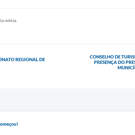
ta notícia.
CONSELHO DE TURI
ONATO REGIONAL DE
PRESENÇA DO PRE
MUNICÍP
 começou!