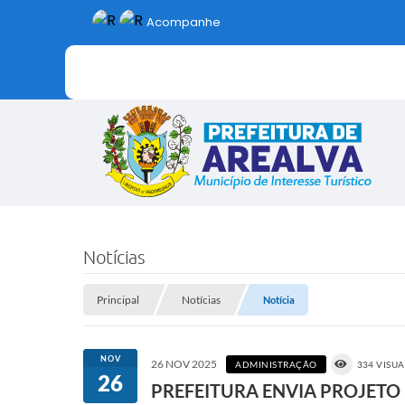
Acompanhe
Notícias
Principal
Notícias
Notícia
NOV
26 NOV 2025
ADMINISTRAÇÃO
334 VISU
26
PREFEITURA ENVIA PROJETO 