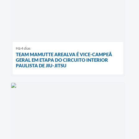
Há 4 dias
TEAM MAMUTTE AREALVA É VICE-CAMPEÃ
GERAL EM ETAPA DO CIRCUITO INTERIOR
PAULISTA DE JIU-JITSU