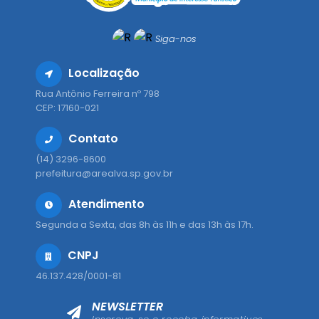
Siga-nos
Localização
Rua Antônio Ferreira nº 798
CEP: 17160-021
Contato
(14) 3296-8600
prefeitura@arealva.sp.gov.br
Atendimento
Segunda a Sexta, das 8h às 11h e das 13h às 17h.
CNPJ
46.137.428/0001-81
NEWSLETTER