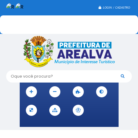
LOGIN / CADASTRO
Oque você procura?