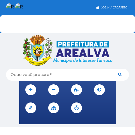
LOGIN / CADASTRO
Oque você procura?