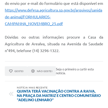
do envio por e-mail do formulário que está disponível em
https://www.defesa.agricultura.sp.gov.br/arquivos/sanida
de-animal/FORMULARIOS-
CAMPANHA_NOVEMBRO_25.pdf
Dúvidas ou outras informações procure a Casa da
Agricultura de Arealva, situada na Avenida da Saudade
n°494, telefone (14) 3296-1322.
Seja o primeiro a curtir esta
GOSTEI
NÃO GOSTEI
notícia.
NOTÍCIA MAIS RECENTE
QUINTA TERÁ VACINAÇÃO CONTRA A RAIVA,
NA PRAÇA DA MATRIZ E CENTRO COMUNITÁRIO
"ADELINO LENHARO"