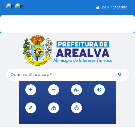
LOGIN / CADASTRO
Oque você procura?