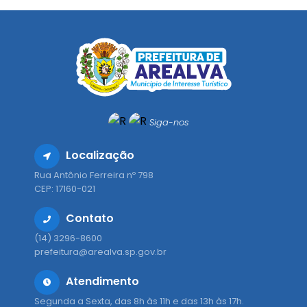
Siga-nos
Localização
Rua Antônio Ferreira nº 798
CEP: 17160-021
Contato
(14) 3296-8600
prefeitura@arealva.sp.gov.br
Atendimento
Segunda a Sexta, das 8h às 11h e das 13h às 17h.