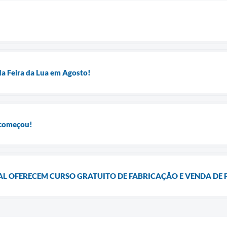
da Feira da Lua em Agosto!
 começou!
AL OFERECEM CURSO GRATUITO DE FABRICAÇÃO E VENDA DE P