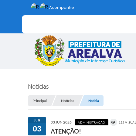
Acompanhe
Notícias
Principal
Notícias
Notícia
JUN
03 JUN 2026
ADMINISTRAÇÃO
125 VISUA
03
ATENÇÃO!