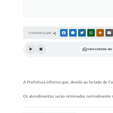
COMPARTILHAR
FACEBOOK
MESSENGER
TWITTER
WHATSAPP
OUTRAS
Velocidade de l
A Prefeitura informa que, devido ao feriado de Cor
Os atendimentos serão retomados normalmente no