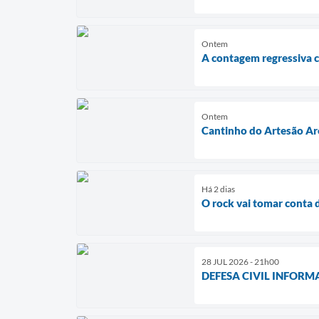
Ontem
A contagem regressiva
Ontem
Cantinho do Artesão Ar
Há 2 dias
O rock vai tomar conta 
28 JUL 2026 - 21h00
DEFESA CIVIL INFORM