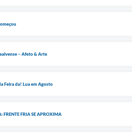
 começou
ealvense – Afeto & Arte
da Feira da! Lua em Agosto
A: FRENTE FRIA SE APROXIMA