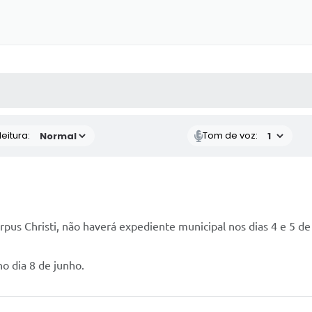
 MÍDIAS
RECEBA NOTÍCIAS
eitura:
Tom de voz:
pus Christi, não haverá expediente municipal nos dias 4 e 5 de 
 dia 8 de junho.