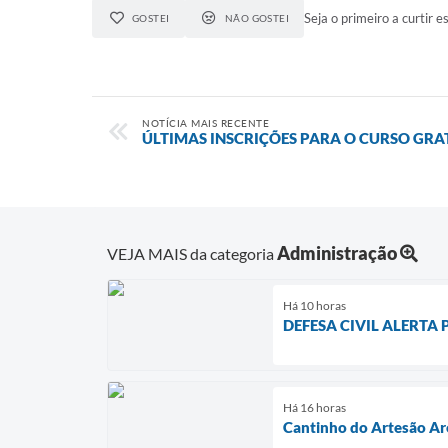
Seja o primeiro a curtir es
GOSTEI
NÃO GOSTEI
NOTÍCIA MAIS RECENTE
ÚLTIMAS INSCRIÇÕES PARA O CURSO GRA
Administração
VEJA MAIS da categoria
Há 10 horas
DEFESA CIVIL ALERTA
Há 16 horas
Cantinho do Artesão Ar