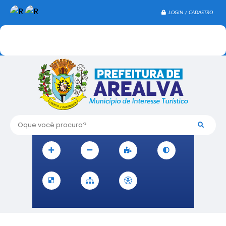
LOGIN / CADASTRO
Oque você procura?