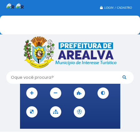
LOGIN / CADASTRO
Oque você procura?