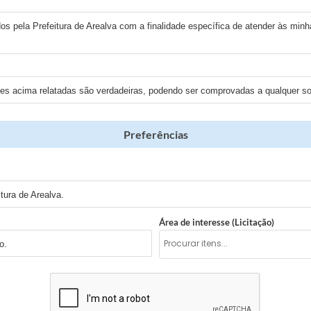
os pela Prefeitura de Arealva com a finalidade específica de atender às minh
ões acima relatadas são verdadeiras, podendo ser comprovadas a qualquer sol
Preferências
tura de Arealva.
Área de interesse (Licitação)
o.