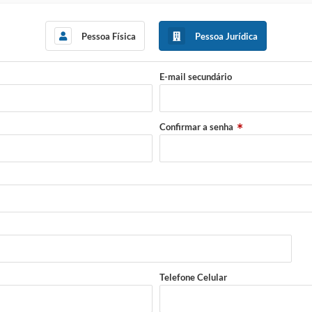
Pessoa Física
Pessoa Jurídica
E-mail secundário
Confirmar a senha
Telefone Celular