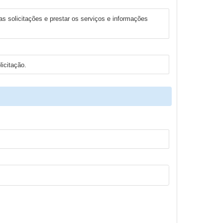
as solicitações e prestar os serviços e informações
icitação.