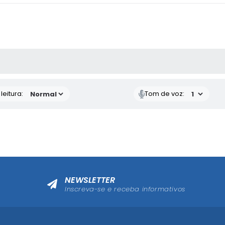
AS MÍDIAS
eitura:
Tom de voz:
NEWSLETTER
Inscreva-se e receba informativos