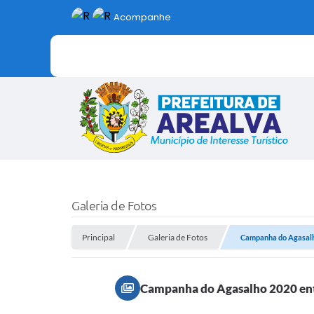
Acompanhe
Galeria de Fotos
Principal
Galeria de Fotos
Campanha do Agasalho
Campanha do Agasalho 2020 entr