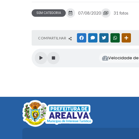
SEM CATEGORIA
07/08/2020
31 fotos
COMPARTILHAR
FACEBOOK
MESSENGER
TWITTER
WHATSAPP
OUTR
Velocidade de l