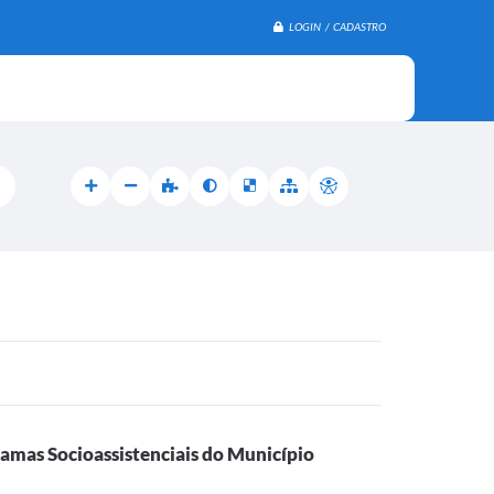
LOGIN / CADASTRO
amas Socioassistenciais do Município