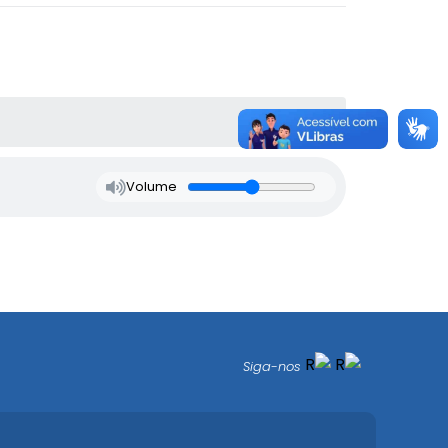
Volume
Siga-nos