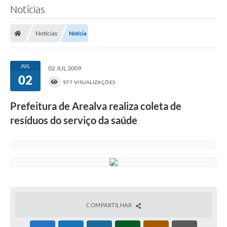
Notícias
Notícias
Notícia
JUL
02 JUL 2009
02
977 VISUALIZAÇÕES
Prefeitura de Arealva realiza coleta de
resíduos do serviço da saúde
COMPARTILHAR