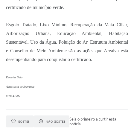
certificado de município verde.
Esgoto Tratado, Lixo Mínimo, Recuperação da Mata Ciliar,
Arborização Urbana, Educação Ambiental, Habitação
Sustentável, Uso da Água, Poluição do Ar, Estrutura Ambiental
e Conselho de Meio Ambiente são as ações que Arealva está
desempenhando para conquistar o certificado.
Douglas Sato
Assessoria de Imprensa
MTb-41900
Seja o primeiro a curtir esta
GOSTEI
NÃO GOSTEI
notícia.