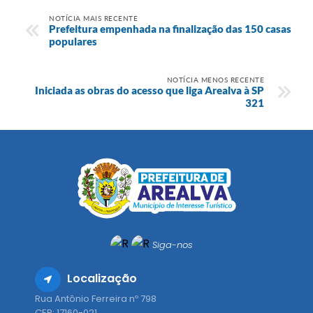
NOTÍCIA MAIS RECENTE
Prefeitura empenhada na finalização das 150 casas
populares
NOTÍCIA MENOS RECENTE
Iniciada as obras do acesso que liga Arealva à SP
321
Siga-nos
Localização
Rua Antônio Ferreira nº 798
CEP: 17160-021