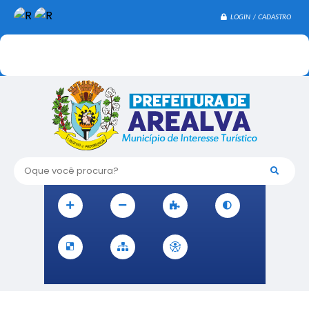
LOGIN / CADASTRO
Oque você procura?