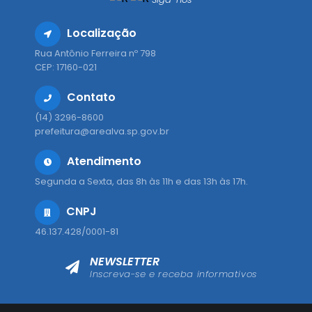
Localização
Rua Antônio Ferreira nº 798
CEP: 17160-021
Contato
(14) 3296-8600
prefeitura@arealva.sp.gov.br
Atendimento
Segunda a Sexta, das 8h às 11h e das 13h às 17h.
CNPJ
46.137.428/0001-81
NEWSLETTER
Inscreva-se e receba informativos