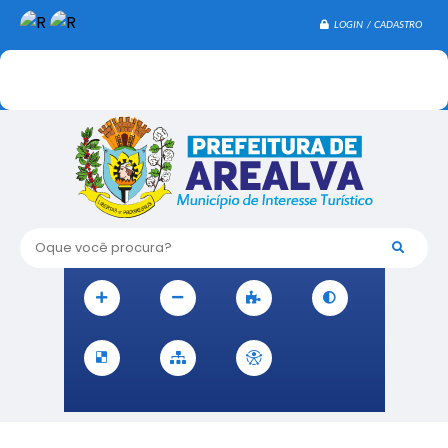
LOGIN / CADASTRO
Oque você procura?