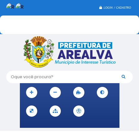
LOGIN / CADASTRO
Oque você procura?