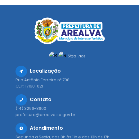
Siga-nos
Localização
Rua Antônio Ferreira nº 798
CEP: 17160-021
Contato
(14) 3296-8600
prefeitura@arealva.sp.gov.br
Atendimento
Segunda a Sexta, das 8h às 11h e das 13h às 17h.