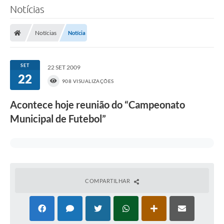
Notícias
Notícias
Notícia
SET
22 SET 2009
22
908 VISUALIZAÇÕES
Acontece hoje reunião do “Campeonato
Municipal de Futebol”
COMPARTILHAR