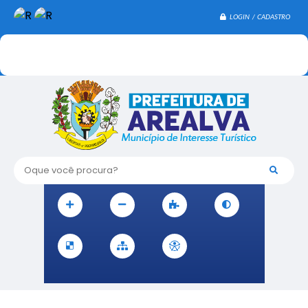
LOGIN / CADASTRO
Oque você procura?