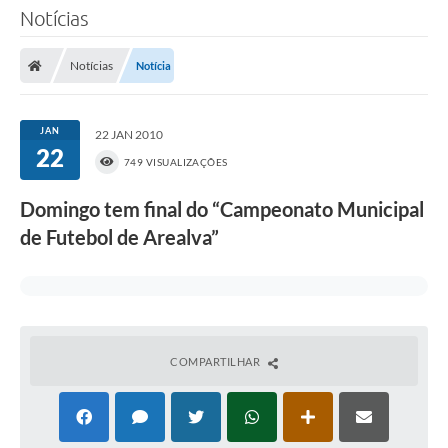
Notícias
Notícias
Notícia
JAN
22 JAN 2010
22
749 VISUALIZAÇÕES
Domingo tem final do “Campeonato Municipal
de Futebol de Arealva”
COMPARTILHAR