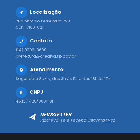
Localização
Rua Antônio Ferreira nº 798
CEP: 17160-021
Contato
(14) 3296-8600
prefeitura@arealva.sp.gov.br
Atendimento
Segunda a Sexta, das 8h às 11h e das 13h às 17h.
CNPJ
46.137.428/0001-81
NEWSLETTER
Inscreva-se e receba informativos