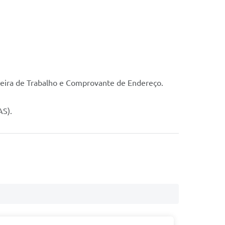
teira de Trabalho e Comprovante de Endereço.
AS).