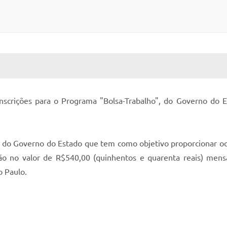
 MÍDIAS
RECEBA NOTÍCIAS
nscrições para o Programa "Bolsa-Trabalho", do Governo do E
 do Governo do Estado que tem como objetivo proporcionar oc
ação no valor de R$540,00 (quinhentos e quarenta reais) mens
o Paulo.