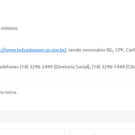
o mínimo
s://www.bolsadopovo.sp.gov.br/
, sendo necessário RG, CPF, Car
lefones (14) 3296-2499 (Diretoria Social), (14) 3296-1444 (CR
ta notícia.