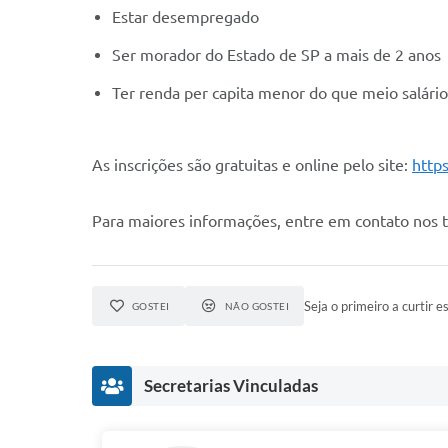
Estar desempregado
Ser morador do Estado de SP a mais de 2 anos
Ter renda per capita menor do que meio salári
As inscrições são gratuitas e online pelo site:
http
Para maiores informações, entre em contato nos te
Seja o primeiro a curtir es
GOSTEI
NÃO GOSTEI
Secretarias Vinculadas