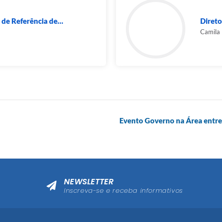
de Referência de...
Direto
Camila
Evento Governo na Área entreg
NEWSLETTER
Inscreva-se e receba informativos