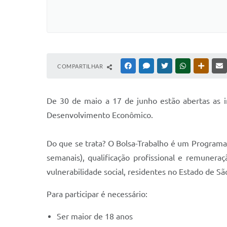
COMPARTILHAR
FACEBOOK
MESSENGER
TWITTER
WHATSAPP
OUTRAS
De 30 de maio a 17 de junho estão abertas as i
Desenvolvimento Econômico.
Do que se trata? O Bolsa-Trabalho é um Programa
semanais), qualificação profissional e remuner
vulnerabilidade social, residentes no Estado de Sã
Para participar é necessário:
Ser maior de 18 anos