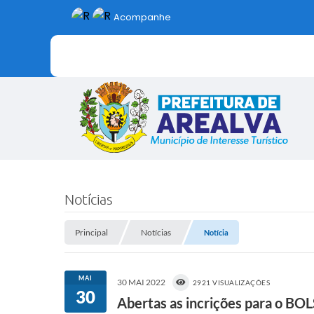
Acompanhe
Notícias
Principal
Notícias
Notícia
MAI
30 MAI 2022
2921 VISUALIZAÇÕES
30
Abertas as incrições para o 