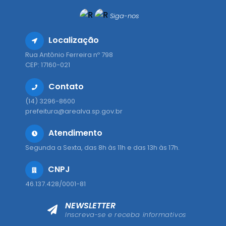
Siga-nos
Localização
Rua Antônio Ferreira nº 798
CEP: 17160-021
Contato
(14) 3296-8600
prefeitura@arealva.sp.gov.br
Atendimento
Segunda a Sexta, das 8h às 11h e das 13h às 17h.
CNPJ
46.137.428/0001-81
NEWSLETTER
Inscreva-se e receba informativos