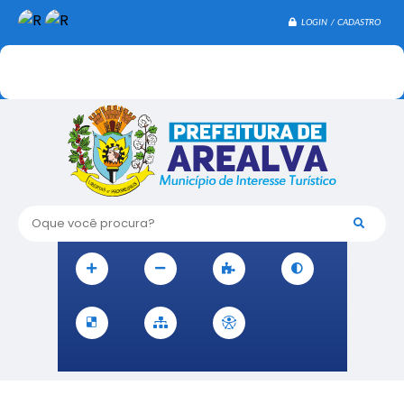
LOGIN / CADASTRO
Oque você procura?