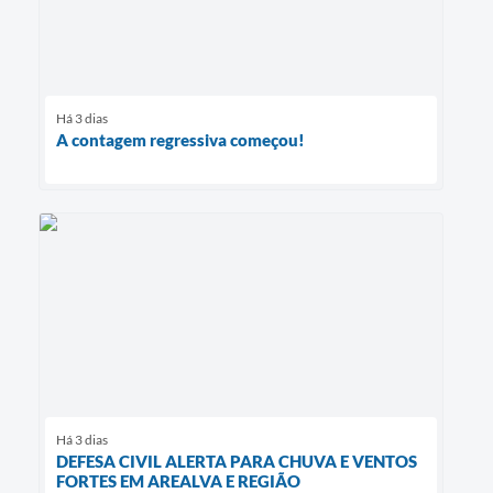
Há 3 dias
A contagem regressiva começou!
Há 3 dias
DEFESA CIVIL ALERTA PARA CHUVA E VENTOS
FORTES EM AREALVA E REGIÃO