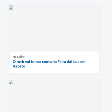
Há 6 dias
O rock vai tomar conta da Feira da! Lua em
Agosto