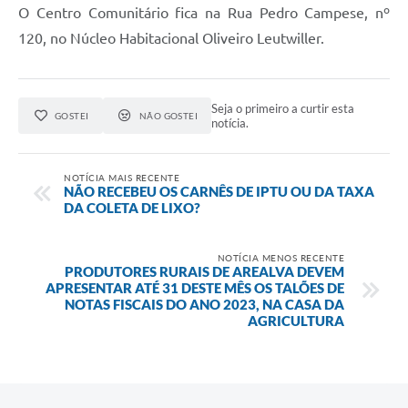
O Centro Comunitário fica na Rua Pedro Campese, nº
120, no Núcleo Habitacional Oliveiro Leutwiller.
Seja o primeiro a curtir esta
GOSTEI
NÃO GOSTEI
notícia.
NOTÍCIA MAIS RECENTE
NÃO RECEBEU OS CARNÊS DE IPTU OU DA TAXA
DA COLETA DE LIXO?
NOTÍCIA MENOS RECENTE
PRODUTORES RURAIS DE AREALVA DEVEM
APRESENTAR ATÉ 31 DESTE MÊS OS TALÕES DE
NOTAS FISCAIS DO ANO 2023, NA CASA DA
AGRICULTURA