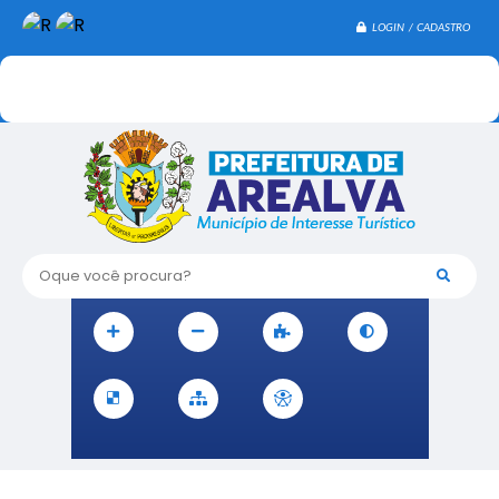
LOGIN / CADASTRO
Oque você procura?