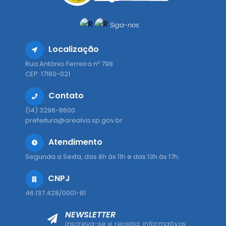
Siga-nos
Localização
Rua Antônio Ferreira nº 798
CEP: 17160-021
Contato
(14) 3296-8600
prefeitura@arealva.sp.gov.br
Atendimento
Segunda a Sexta, das 8h às 11h e das 13h às 17h.
CNPJ
46.137.428/0001-81
NEWSLETTER
Inscreva-se e receba informativos