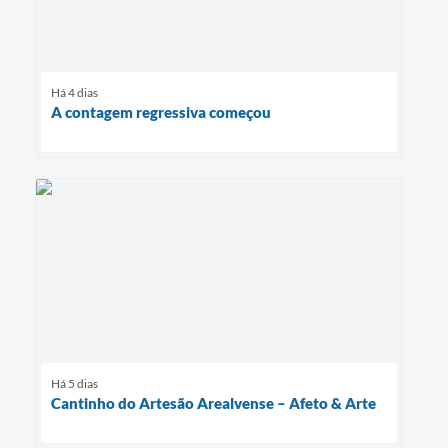
Há 4 dias
A contagem regressiva começou
Há 5 dias
Cantinho do Artesão Arealvense – Afeto & Arte