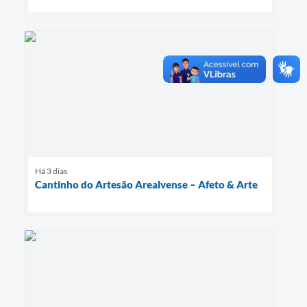
Há 3 dias
Cantinho do Artesão Arealvense – Afeto & Arte