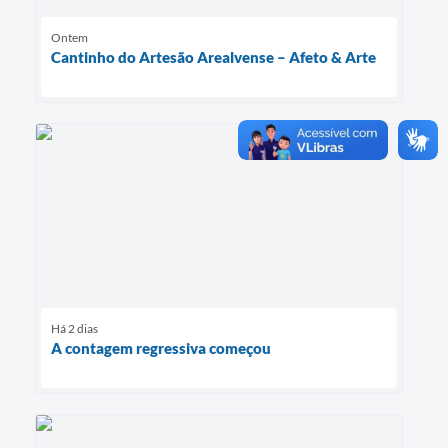
Ontem
Cantinho do Artesão Arealvense – Afeto & Arte
Há 2 dias
A contagem regressiva começou