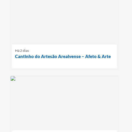
Há 2 dias
Cantinho do Artesão Arealvense – Afeto & Arte