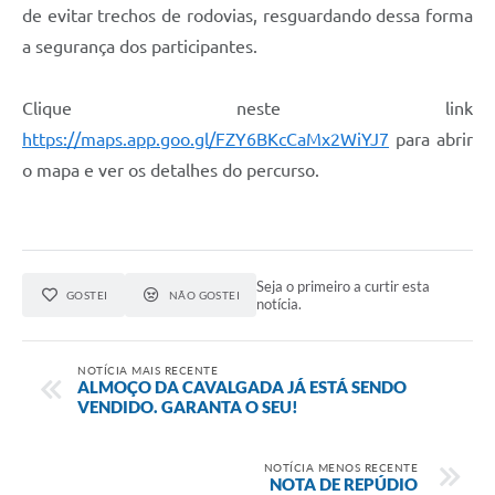
de evitar trechos de rodovias, resguardando dessa forma
a segurança dos participantes.
Clique neste link
https://maps.app.goo.gl/FZY6BKcCaMx2WiYJ7
para abrir
o mapa e ver os detalhes do percurso.
Seja o primeiro a curtir esta
GOSTEI
NÃO GOSTEI
notícia.
NOTÍCIA MAIS RECENTE
ALMOÇO DA CAVALGADA JÁ ESTÁ SENDO
VENDIDO. GARANTA O SEU!
NOTÍCIA MENOS RECENTE
NOTA DE REPÚDIO