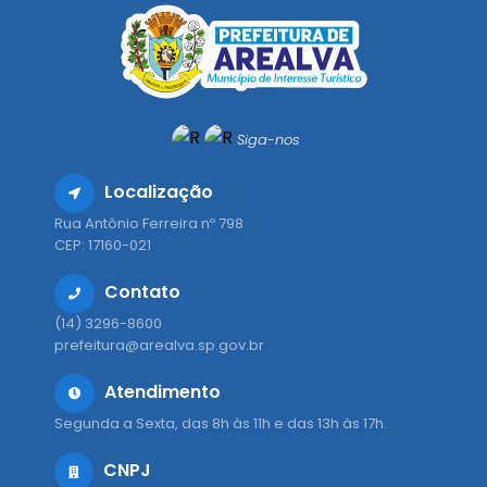
Siga-nos
Localização
Rua Antônio Ferreira nº 798
CEP: 17160-021
Contato
(14) 3296-8600
prefeitura@arealva.sp.gov.br
Atendimento
Segunda a Sexta, das 8h às 11h e das 13h às 17h.
CNPJ