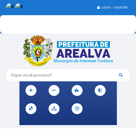
LOGIN / CADASTRO
Oque você procura?