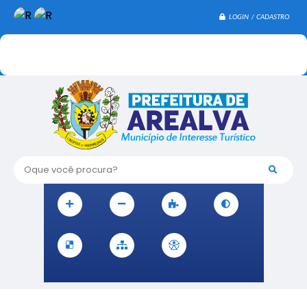
LOGIN / CADASTRO
Oque você procura?