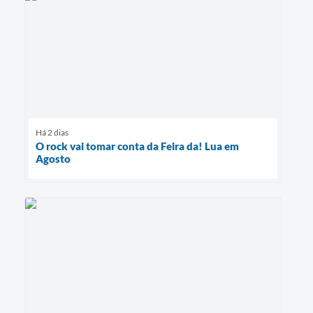
Há 2 dias
O rock vai tomar conta da Feira da! Lua em
Agosto