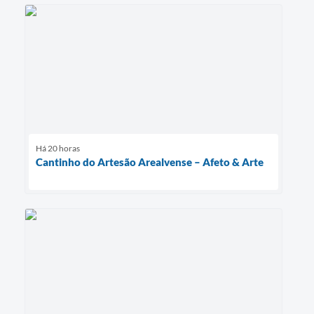
Há 20 horas
Cantinho do Artesão Arealvense – Afeto & Arte