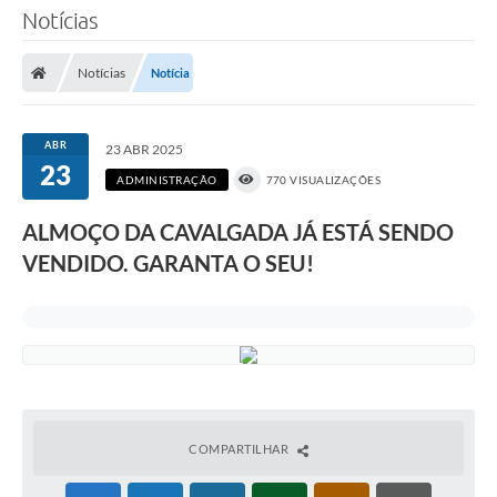
Notícias
Notícias
Notícia
ABR
23 ABR 2025
23
ADMINISTRAÇÃO
770 VISUALIZAÇÕES
ALMOÇO DA CAVALGADA JÁ ESTÁ SENDO
VENDIDO. GARANTA O SEU!
COMPARTILHAR