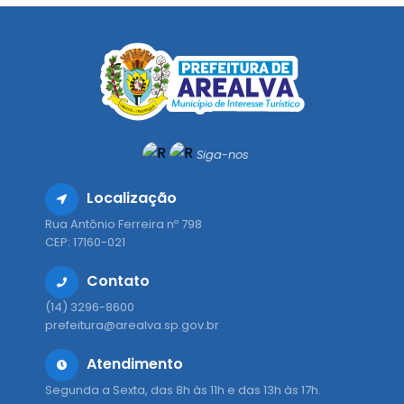
Siga-nos
Localização
Rua Antônio Ferreira nº 798
CEP: 17160-021
Contato
(14) 3296-8600
prefeitura@arealva.sp.gov.br
Atendimento
Segunda a Sexta, das 8h às 11h e das 13h às 17h.