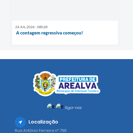
24 JUL 2026 - 08h28
A contagem regressiva começou!
Siga-nos
Localização
Rua Antônio Ferreira nº 798