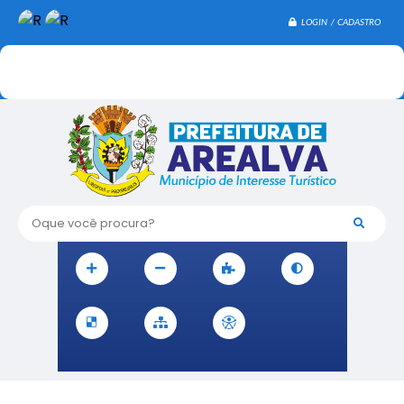
LOGIN / CADASTRO
Oque você procura?