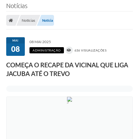
Notícias
Notícias
Notícia
MAI
08 MAI 2025
08
ADMINISTRAÇÃO
636 VISUALIZAÇÕES
COMEÇA O RECAPE DA VICINAL QUE LIGA
JACUBA ATÉ O TREVO