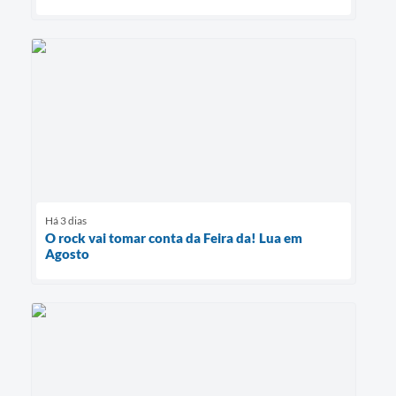
Há 3 dias
O rock vai tomar conta da Feira da! Lua em
Agosto