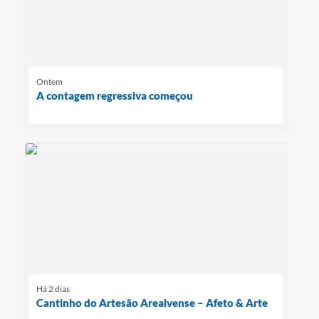
Ontem
A contagem regressiva começou
Há 2 dias
Cantinho do Artesão Arealvense – Afeto & Arte