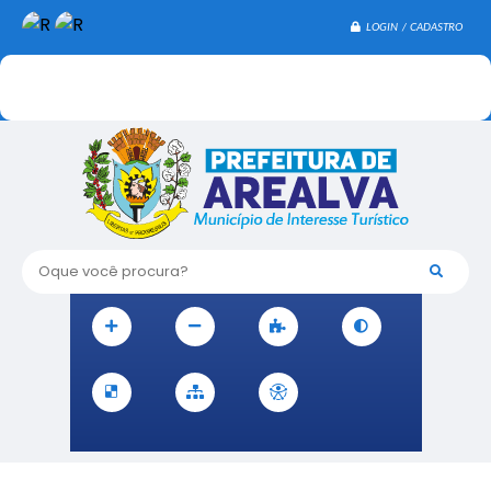
LOGIN / CADASTRO
Oque você procura?