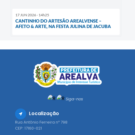
17 JUN 2026 - 14h25
CANTINHO DO ARTESÃO AREALVENSE –
AFETO & ARTE, NA FESTA JULINA DE JACUBA
Siga-nos
Localização
Rua Antônio Ferreira nº 798
CEP: 17160-021