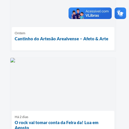
Ontem
Cantinho do Artesão Arealvense – Afeto & Arte
Há 2 dias
O rock vai tomar conta da Feira da! Lua em
Agosto