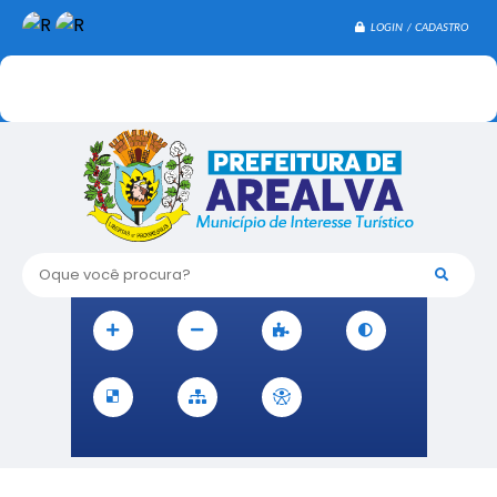
LOGIN / CADASTRO
Oque você procura?