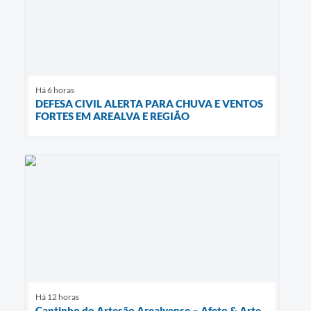
Há 6 horas
DEFESA CIVIL ALERTA PARA CHUVA E VENTOS
FORTES EM AREALVA E REGIÃO
Há 12 horas
Cantinho do Artesão Arealvense – Afeto & Arte