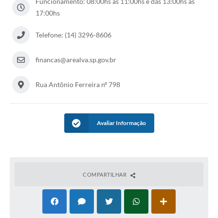
Funcionamento: 08:00hs às 11:00hs e das 13:00hs às
17:00hs
Telefone: (14) 3296-8606
financas@arealva.sp.gov.br
Rua Antônio Ferreira nº 798
Avaliar Informação
COMPARTILHAR