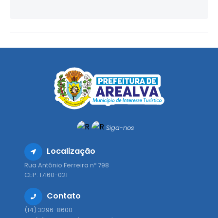
Siga-nos
Localização
Rua Antônio Ferreira nº 798
CEP: 17160-021
Contato
(14) 3296-8600