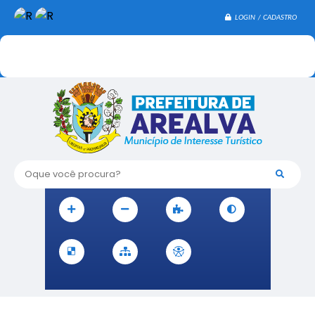
LOGIN / CADASTRO
Oque você procura?