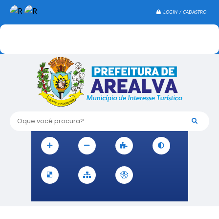
LOGIN / CADASTRO
Oque você procura?