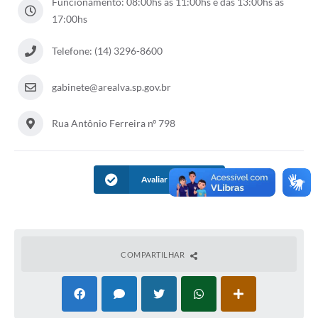
Funcionamento: 08:00hs às 11:00hs e das 13:00hs às
17:00hs
Telefone: (14) 3296-8600
gabinete@arealva.sp.gov.br
Rua Antônio Ferreira nº 798
Avaliar Informação
COMPARTILHAR