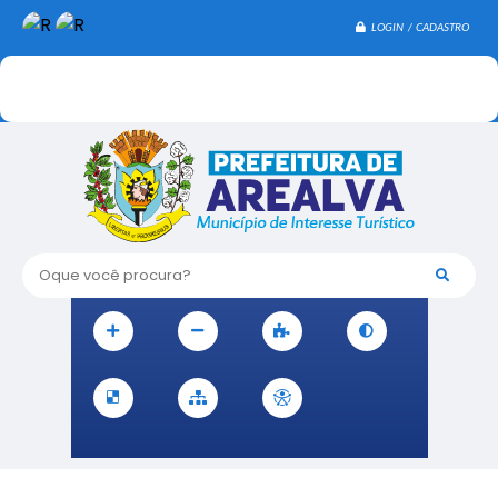
LOGIN / CADASTRO
Oque você procura?