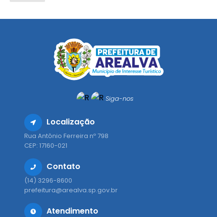
Siga-nos
Localização
Rua Antônio Ferreira nº 798
CEP: 17160-021
Contato
(14) 3296-8600
prefeitura@arealva.sp.gov.br
Atendimento