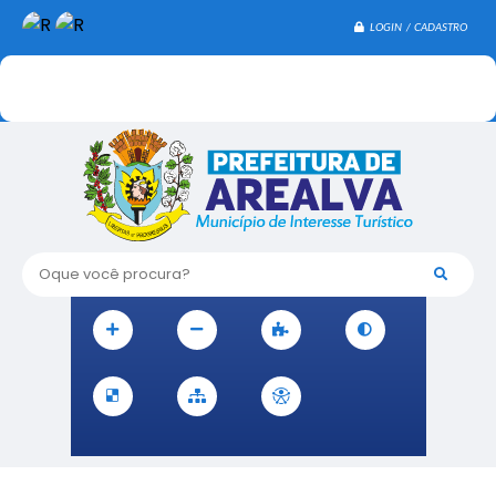
LOGIN / CADASTRO
Oque você procura?