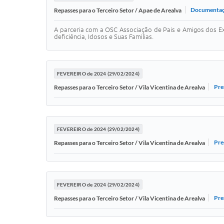
Documentaçã
Repasses para o Terceiro Setor / Apae de Arealva
A parceria com a OSC Associação de Pais e Amigos dos E
deficiência, Idosos e Suas Familias.
FEVEREIRO de 2024 (29/02/2024)
Pre
Repasses para o Terceiro Setor / Vila Vicentina de Arealva
FEVEREIRO de 2024 (29/02/2024)
Pre
Repasses para o Terceiro Setor / Vila Vicentina de Arealva
FEVEREIRO de 2024 (29/02/2024)
Pre
Repasses para o Terceiro Setor / Vila Vicentina de Arealva