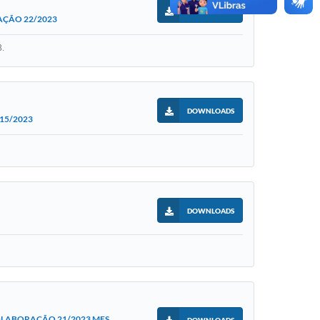
DOWNLOADS
AÇÃO 22/2023
3.
DOWNLOADS
15/2023
DOWNLOADS
OLABORAÇÃO 21/2023 MES
DOWNLOADS