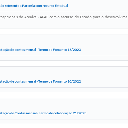
o referente a Parceria com recurso Estadual
xcepcionais de Arealva - APAE com o recurso do Estado para o desenvolvi
stação de contas mensal - Termo de Fomento 13/2023
stação de contas mensal - Termo de Fomento 10/2022
stação de Contas mensal - Termo de colaboração 21/2023