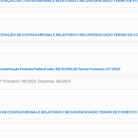
ESTAÇÃO DE CONTAS MENSAL E RELATORIO CIRCUNSTANCIADO TERMO DE F
ESTAÇÃO DE CONTAS MENSAL E RELATORIO CIRCUNSTANCIADO TERMO DE CO
umentação Emenda Federal valor R$ 50.000,00 Termo Fomento: 07/2024
 Processo: 09/2024, Dispensa: 06/2024.
 DE CONTAS MENSAL E RELATORIO CIRCUNSTANCIADO TERMO DE FOMENTO N