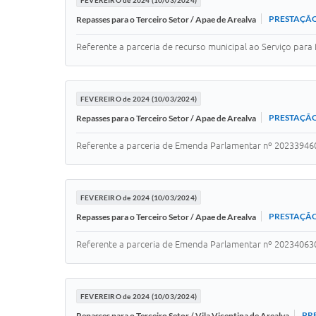
FEVEREIRO de 2024 (10/03/2024)
PRESTAÇÃO
Repasses para o Terceiro Setor / Apae de Arealva
Referente a parceria de recurso municipal ao Serviço para
FEVEREIRO de 2024 (10/03/2024)
PRESTAÇÃO
Repasses para o Terceiro Setor / Apae de Arealva
Referente a parceria de Emenda Parlamentar nº 20233946
FEVEREIRO de 2024 (10/03/2024)
PRESTAÇÃO
Repasses para o Terceiro Setor / Apae de Arealva
Referente a parceria de Emenda Parlamentar nº 20234063
FEVEREIRO de 2024 (10/03/2024)
PR
Repasses para o Terceiro Setor / Vila Vicentina de Arealva