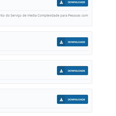
DOWNLOADS
mento do Serviço de Media Complexidade para Pessoas com
DOWNLOADS
DOWNLOADS
DOWNLOADS