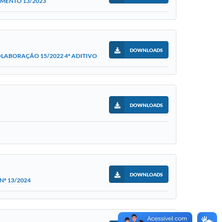
OMENTO 13/2023
DOWNLOADS
LABORAÇÃO 15/2022 4º ADITIVO
DOWNLOADS
DOWNLOADS
º 13/2024