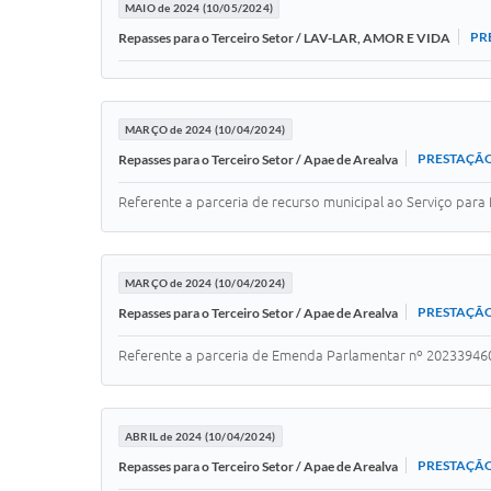
MAIO de 2024 (10/05/2024)
PR
Repasses para o Terceiro Setor / LAV-LAR, AMOR E VIDA
MARÇO de 2024 (10/04/2024)
PRESTAÇÃO
Repasses para o Terceiro Setor / Apae de Arealva
Referente a parceria de recurso municipal ao Serviço para
MARÇO de 2024 (10/04/2024)
PRESTAÇÃO
Repasses para o Terceiro Setor / Apae de Arealva
Referente a parceria de Emenda Parlamentar nº 20233946
ABRIL de 2024 (10/04/2024)
PRESTAÇÃO
Repasses para o Terceiro Setor / Apae de Arealva