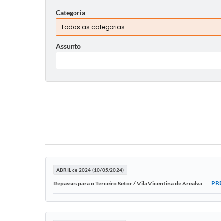
Categoria
Assunto
ABRIL de 2024 (10/05/2024)
PR
Repasses para o Terceiro Setor / Vila Vicentina de Arealva