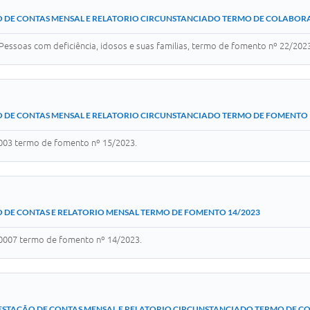
 DE CONTAS MENSAL E RELATORIO CIRCUNSTANCIADO TERMO DE COLABOR
 Pessoas com deficiência, idosos e suas familias, termo de fomento nº 22/202
 DE CONTAS MENSAL E RELATORIO CIRCUNSTANCIADO TERMO DE FOMENTO 
003 termo de fomento nº 15/2023.
 DE CONTAS E RELATORIO MENSAL TERMO DE FOMENTO 14/2023
0007 termo de fomento nº 14/2023.
ESTAÇÃO DE CONTAS MENSAL E RELATORIO CIRCUNSTANCIADO TERMO DE C