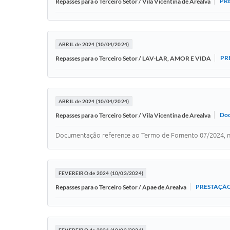
PR
Repasses para o Terceiro Setor / Vila Vicentina de Arealva
ABRIL de 2024 (10/04/2024)
PR
Repasses para o Terceiro Setor / LAV-LAR, AMOR E VIDA
ABRIL de 2024 (10/04/2024)
Doc
Repasses para o Terceiro Setor / Vila Vicentina de Arealva
Documentação referente ao Termo de Fomento 07/2024, nº
FEVEREIRO de 2024 (10/03/2024)
PRESTAÇÃO
Repasses para o Terceiro Setor / Apae de Arealva