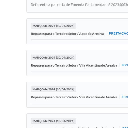
Referente a parceria de Emenda Parlamentar nº 20234063
MARÇO de 2024 (10/04/2024)
PRESTAÇÃO
Repasses para o Terceiro Setor / Apae de Arealva
MARÇO de 2024 (10/04/2024)
PR
Repasses para o Terceiro Setor / Vila Vicentina de Arealva
MARÇO de 2024 (10/04/2024)
PR
Repasses para o Terceiro Setor / Vila Vicentina de Arealva
MARÇO de 2024 (10/04/2024)