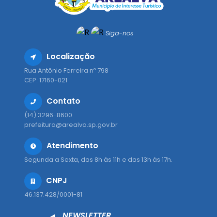
Siga-nos
Localização
Rua Antônio Ferreira nº 798
CEP: 17160-021
Contato
(14) 3296-8600
prefeitura@arealva.sp.gov.br
Atendimento
Segunda a Sexta, das 8h às 11h e das 13h às 17h.
CNPJ
46.137.428/0001-81
NEWSLETTER