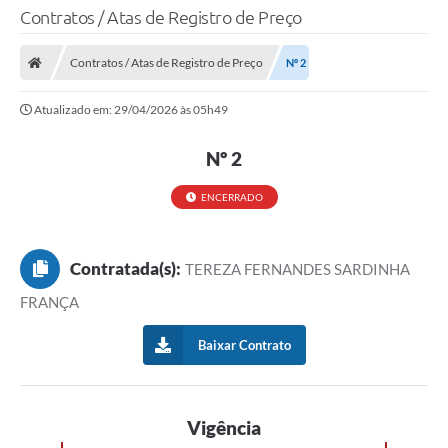
Contratos / Atas de Registro de Preço
Contratos / Atas de Registro de Preço
Nº 2
Atualizado em: 29/04/2026 às 05h49
Nº 2
ENCERRADO
Contratada(s):
TEREZA FERNANDES SARDINHA
FRANÇA
Baixar Contrato
Vigência