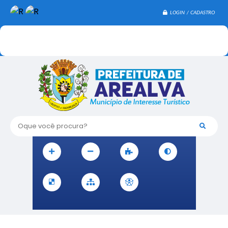
LOGIN / CADASTRO
Oque você procura?