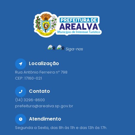
Siga-nos
Localização
Rua Antônio Ferreira nº 798
CEP: 17160-021
Contato
(14) 3296-8600
prefeitura@arealva.sp.gov.br
Atendimento
Segunda a Sexta, das 8h às 11h e das 13h às 17h.