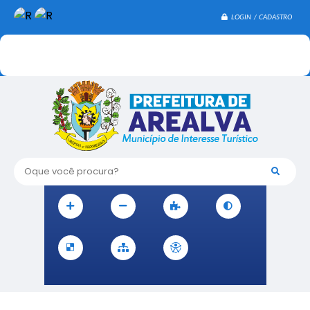
LOGIN / CADASTRO
Oque você procura?