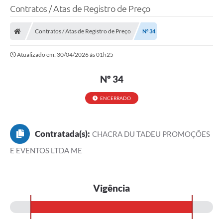
Contratos / Atas de Registro de Preço
Contratos / Atas de Registro de Preço
Nº 34
Atualizado em: 30/04/2026 às 01h25
Nº 34
ENCERRADO
Contratada(s):
CHACRA DU TADEU PROMOÇÕES
E EVENTOS LTDA ME
Vigência