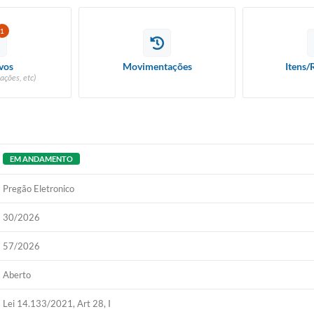
1
vos
Movimentações
Itens/
ações, etc)
EM ANDAMENTO
Pregão Eletronico
30/2026
57/2026
Aberto
Lei 14.133/2021, Art 28, I