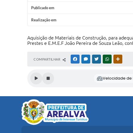
Publicado em
Realização em
Aquisição de Materiais de Construção, para adequa
Prestes e E.M.E.F João Pereira de Souza Leão, co
COMPARTILHAR
FACEBOOK
MESSENGER
TWITTER
WHATSAPP
OUTRAS
Velocidade de l