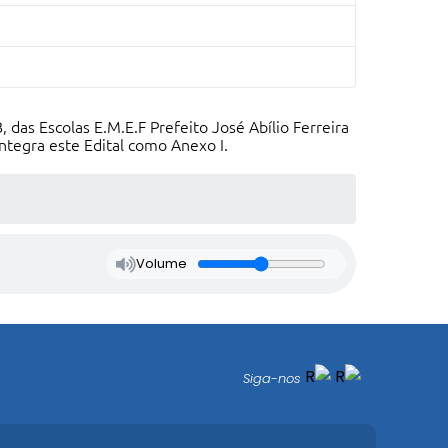
das Escolas E.M.E.F Prefeito José Abílio Ferreira
ntegra este Edital como Anexo I.
Volume
Siga-nos