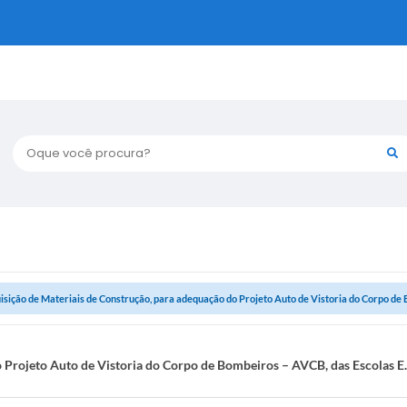
Oque você procura?
isição de Materiais de Construção, para adequação do Projeto Auto de Vistoria do Corpo de B
 Projeto Auto de Vistoria do Corpo de Bombeiros – AVCB, das Escolas E.M