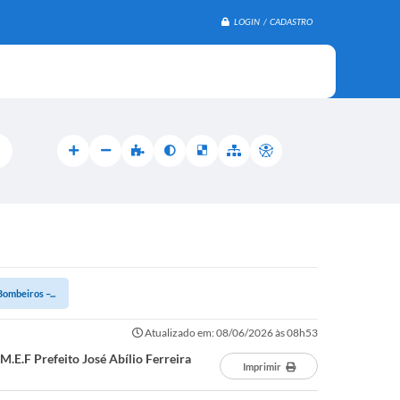
LOGIN / CADASTRO
ombeiros –...
Atualizado em: 08/06/2026 às 08h53
.E.F Prefeito José Abílio Ferreira
Imprimir