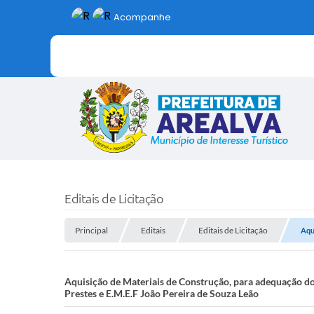
Acompanhe
Editais de Licitação
Principal
Editais
Editais de Licitação
Aqu
Aquisição de Materiais de Construção, para adequação do
Prestes e E.M.E.F João Pereira de Souza Leão