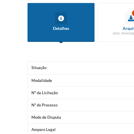
Detalhes
Arqui
(atas, homolog
Situação
Modalidade
Nº da Licitação
Nº do Processo
Modo de Disputa
Amparo Legal