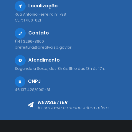
Localização
Rua Antônio Ferreira nº 798
CEP: 17160-021
Contato
(14) 3296-8600
prefeitura@arealva.sp.gov.br
Atendimento
Segunda a Sexta, das 8h às 11h e das 13h às 17h.
CNPJ
46.137.428/0001-81
NEWSLETTER
Inscreva-se e receba informativos