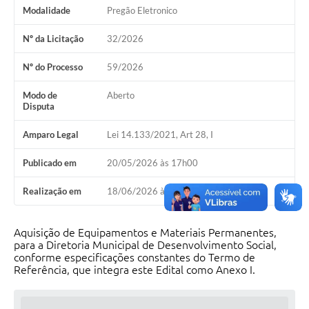
Modalidade
Pregão Eletronico
Nº da Licitação
32/2026
Nº do Processo
59/2026
Modo de
Aberto
Disputa
Amparo Legal
Lei 14.133/2021, Art 28, I
Publicado em
20/05/2026 às 17h00
Realização em
18/06/2026 às 08h30
Aquisição de Equipamentos e Materiais Permanentes,
para a Diretoria Municipal de Desenvolvimento Social,
conforme especificações constantes do Termo de
Referência, que integra este Edital como Anexo I.