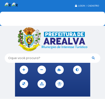
LOGIN / CADASTRO
Oque você procura?