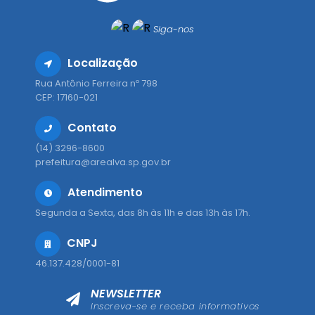
Siga-nos
Localização
Rua Antônio Ferreira nº 798
CEP: 17160-021
Contato
(14) 3296-8600
prefeitura@arealva.sp.gov.br
Atendimento
Segunda a Sexta, das 8h às 11h e das 13h às 17h.
CNPJ
46.137.428/0001-81
NEWSLETTER
Inscreva-se e receba informativos