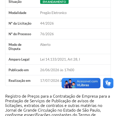
Situação
EM ANDAMENTO
Modalidade
Pregão Eletronico
Nº da Licitação
44/2026
Nº do Processo
76/2026
Modo de
Aberto
Disputa
Amparo Legal
Lei 14.133/2021, Art 28, I
Publicado em
26/06/2026 às 17h00
Realização em
17/07/2026 às 08h30
Registro de Preços para a Contratação de Empresa para a
Prestação de Serviços de Publicação de avisos de
licitações, extratos de contratos e outras matérias no
Jornal de Grande Circulação no Estado de São Paulo,
conforme especificações constantes do Termo de