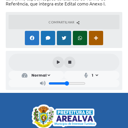
Referência, que integra este Edital como Anexo I.
COMPARTILHAR