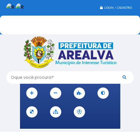
LOGIN / CADASTRO
Oque você procura?