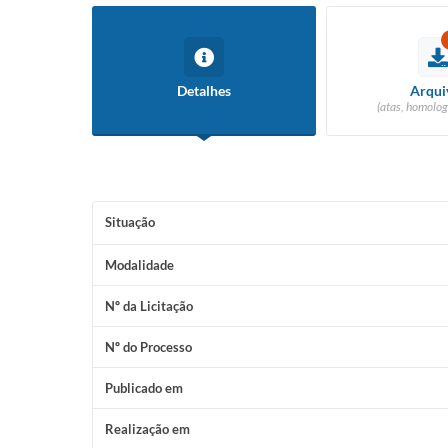
Detalhes
Arqui
(atas, homolog
Situação
Modalidade
Nº da Licitação
Nº do Processo
Publicado em
Realização em