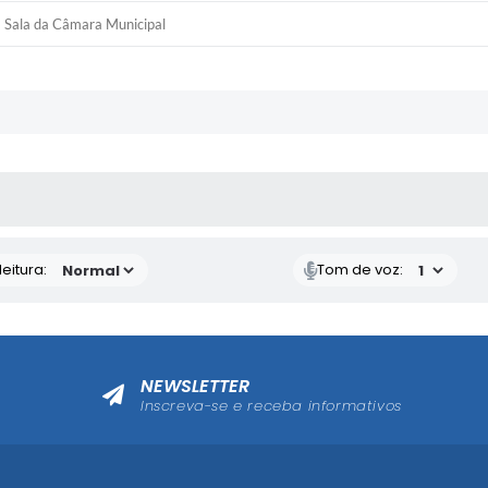
Sala da Câmara Municipal
 MÍDIAS
eitura:
Tom de voz:
NEWSLETTER
Inscreva-se e receba informativos