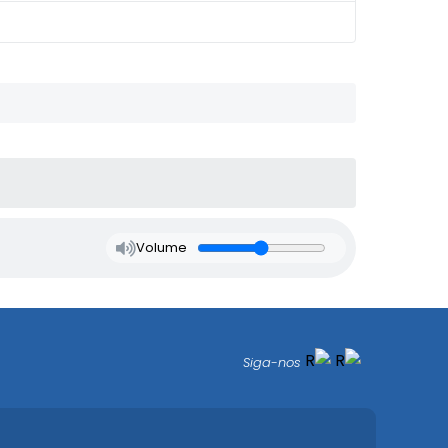
Volume
Siga-nos