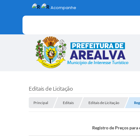
Acompanhe
Editais de Licitação
Principal
Editais
Editais de Licitação
Reg
Registro de Preços para 