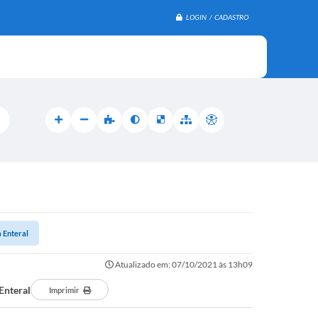
LOGIN / CADASTRO
a Enteral
Atualizado em: 07/10/2021 às 13h09
Enteral
Imprimir