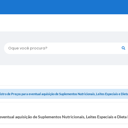
Oque você procura?
istro de Preços para eventual aquisição de Suplementos Nutricionais, Leites Especiais e Diet
eventual aquisição de Suplementos Nutricionais, Leites Especiais e Dieta 