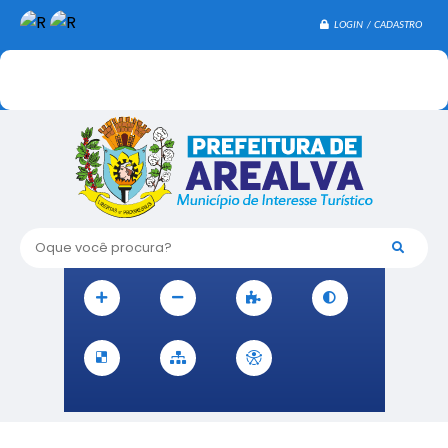
LOGIN / CADASTRO
Oque você procura?