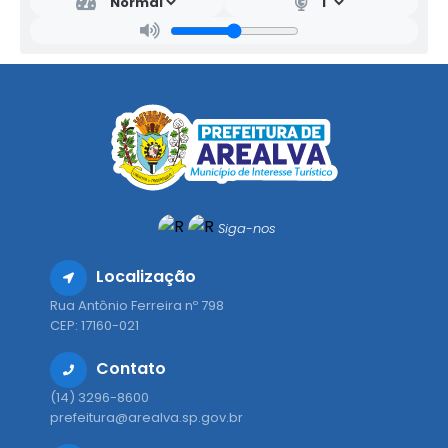
Siga-nos
Localização
Rua Antônio Ferreira nº 798
CEP: 17160-021
Contato
(14) 3296-8600
prefeitura@arealva.sp.gov.br