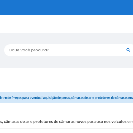
Oque você procura?
istro de Preços para eventual aquisição de pneus, câmaras de ar e protetores de câmaras novo
us, câmaras de ar e protetores de câmaras novos para uso nos veículos e