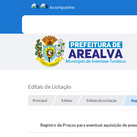
Acompanhe
Editais de Licitação
Principal
Editais
Editais de Licitação
Reg
Registro de Preços para eventual aquisição de pne