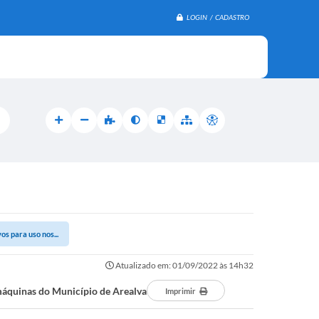
LOGIN / CADASTRO
s para uso nos...
Atualizado em: 01/09/2022 às 14h32
 máquinas do Município de Arealva
Imprimir