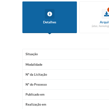
Detalhes
Arqui
(atas, homolog
Situação
Modalidade
Nº da Licitação
Nº do Processo
Publicado em
Realização em