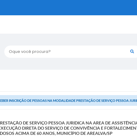
Oque você procura?
EBER INSCRIÇÃO DE PESSOAS NA MODALIDADE PRESTAÇÃO DE SERVIÇO PESSOA JURIDI
RESTAÇÃO DE SERVIÇO PESSOA JURIDICA NA AREA DE ASSISTÊNCI
XECUÇÃO DIRETA DO SERVIÇO DE CONVIVÊNCIA E FORTALECIMENT
 IDOSOS ACIMA DE 60 ANOS, MUNICÍPIO DE AREALVA/SP