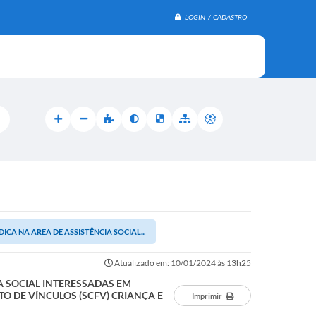
LOGIN / CADASTRO
CA NA AREA DE ASSISTÊNCIA SOCIAL...
Atualizado em: 10/01/2024 às 13h25
A SOCIAL INTERESSADAS EM
O DE VÍNCULOS (SCFV) CRIANÇA E
Imprimir