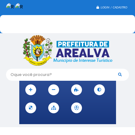
LOGIN / CADASTRO
Oque você procura?