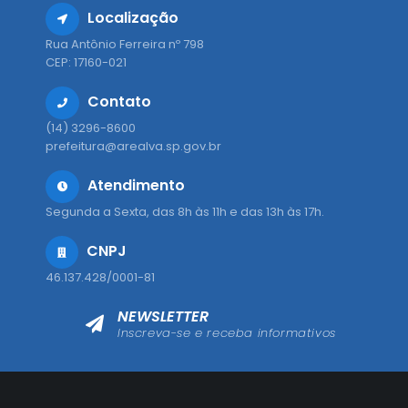
Localização
Rua Antônio Ferreira nº 798
CEP: 17160-021
Contato
(14) 3296-8600
prefeitura@arealva.sp.gov.br
Atendimento
Segunda a Sexta, das 8h às 11h e das 13h às 17h.
CNPJ
46.137.428/0001-81
NEWSLETTER
Inscreva-se e receba informativos