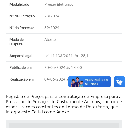
Modalidade
Pregão Eletronico
Nº da Licitação
23/2024
Nº do Processo
39/2024
Modo de
Aberto
Disputa
Amparo Legal
Lei 14.133/2021, Art 28, I
Publicado em
20/05/2024 às 17h00
Realização em
04/06/2024 às 14h00
Registro de Preços para a Contratação de Empresa para a
Prestação de Serviços de Castração de Animais, conforme
especificações constantes do Termo de Referência, que
integra este Edital como Anexo I.