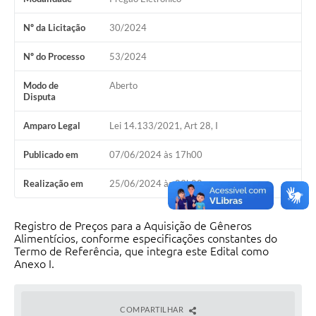
Nº da Licitação
30/2024
Nº do Processo
53/2024
Modo de
Aberto
Disputa
Amparo Legal
Lei 14.133/2021, Art 28, I
Publicado em
07/06/2024 às 17h00
Realização em
25/06/2024 às 09h00
Registro de Preços para a Aquisição de Gêneros
Alimentícios, conforme especificações constantes do
Termo de Referência, que integra este Edital como
Anexo I.
COMPARTILHAR