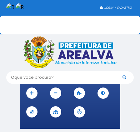
LOGIN / CADASTRO
Oque você procura?