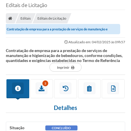
Editais de Licitação
Editais
Editais de Licitação
Contratação de empresa para a prestação de serviços de manutenção e
higienização de bebedouros, conforme...
Atualizado em: 04/02/2025 às 09h57
Contratação de empresa para a prestação de serviços de
manutenção e higienização de bebedouros, conforme condições,
quantidades e exigências estabelecidas no Termo de Referência
Imprimir
3
Detalhes
Situação
CONCLUÍDO