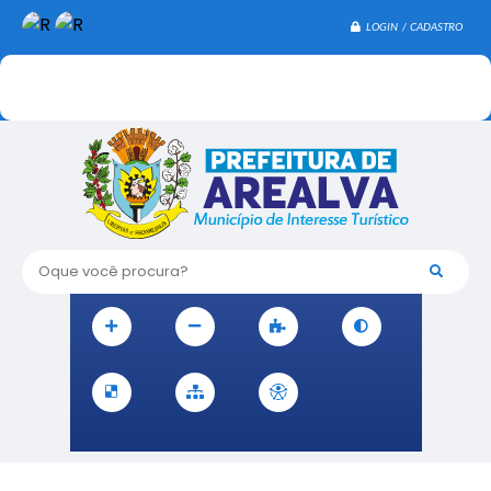
LOGIN / CADASTRO
Oque você procura?