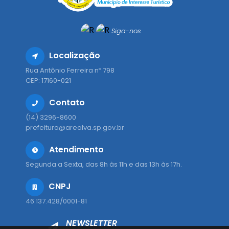
Siga-nos
Localização
Rua Antônio Ferreira nº 798
CEP: 17160-021
Contato
(14) 3296-8600
prefeitura@arealva.sp.gov.br
Atendimento
Segunda a Sexta, das 8h às 11h e das 13h às 17h.
CNPJ
46.137.428/0001-81
NEWSLETTER