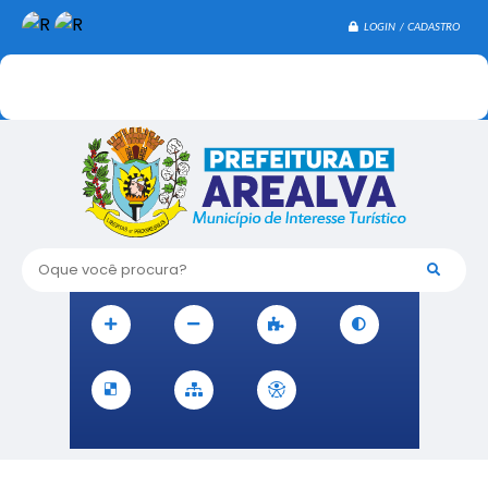
LOGIN / CADASTRO
Oque você procura?