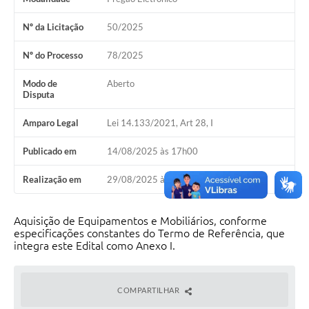
Nº da Licitação
50/2025
Nº do Processo
78/2025
Modo de
Aberto
Disputa
Amparo Legal
Lei 14.133/2021, Art 28, I
Publicado em
14/08/2025 às 17h00
Realização em
29/08/2025 às 08h30
Aquisição de Equipamentos e Mobiliários, conforme
especificações constantes do Termo de Referência, que
integra este Edital como Anexo I.
COMPARTILHAR