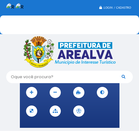
LOGIN / CADASTRO
Oque você procura?