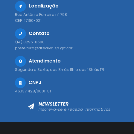
Localização
Rua Antônio Ferreira nº 798
CEP: 17160-021
Contato
(14) 3296-8600
prefeitura@arealva.sp.gov.br
Atendimento
Segunda a Sexta, das 8h às 11h e das 13h às 17h.
CNPJ
46.137.428/0001-81
NEWSLETTER
Inscreva-se e receba informativos