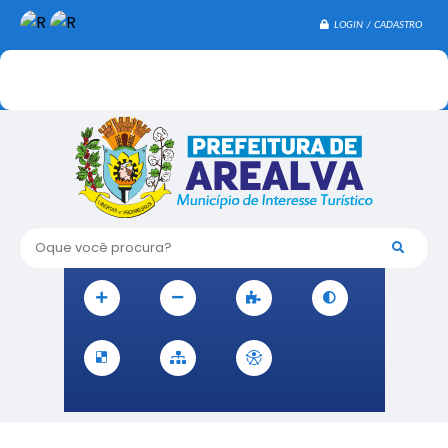
LOGIN / CADASTRO
Oque você procura?