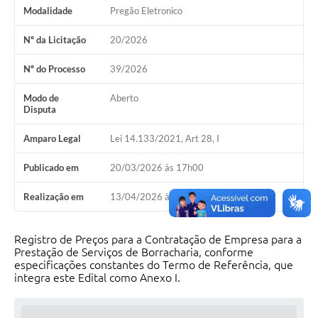
Modalidade
Pregão Eletronico
Nº da Licitação
20/2026
Nº do Processo
39/2026
Modo de
Aberto
Disputa
Amparo Legal
Lei 14.133/2021, Art 28, I
Publicado em
20/03/2026 às 17h00
Realização em
13/04/2026 às 08h30
Registro de Preços para a Contratação de Empresa para a
Prestação de Serviços de Borracharia, conforme
especificações constantes do Termo de Referência, que
integra este Edital como Anexo I.